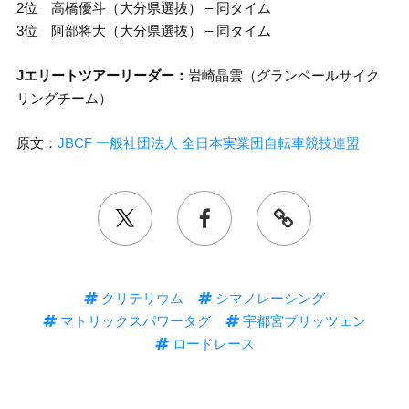
2位 高橋優斗（大分県選抜） – 同タイム
3位 阿部将大（大分県選抜） – 同タイム
Jエリートツアーリーダー：
岩崎晶雲（グランペールサイク
リングチーム）
原文：
JBCF 一般社団法人 全日本実業団自転車競技連盟
クリテリウム
シマノレーシング
マトリックスパワータグ
宇都宮ブリッツェン
ロードレース