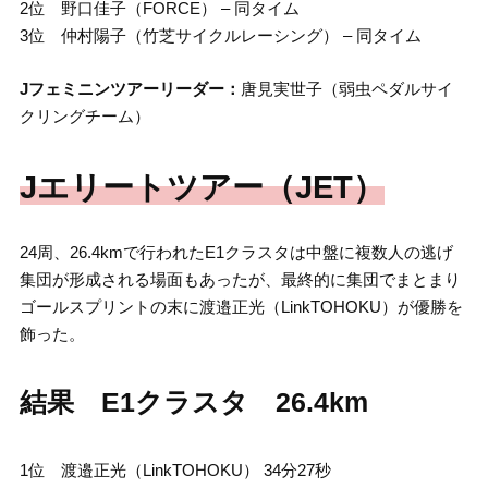
2位 野口佳子（FORCE） – 同タイム
3位 仲村陽子（竹芝サイクルレーシング） – 同タイム
Jフェミニンツアーリーダー：
唐見実世子（弱虫ペダルサイ
クリングチーム）
Jエリートツアー（JET）
24周、26.4kmで行われたE1クラスタは中盤に複数人の逃げ
集団が形成される場面もあったが、最終的に集団でまとまり
ゴールスプリントの末に渡邉正光（LinkTOHOKU）が優勝を
飾った。
結果 E1クラスタ 26.4km
1位 渡邉正光（LinkTOHOKU） 34分27秒