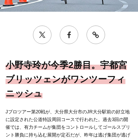
小野寺玲が今季2勝目。宇都宮
ブリッツェンがワンツーフィ
ニッシュ
Jプロツアー第20戦が、大分県大分市のJR大分駅前の好立地
に設定された公道特設周回コースで行われた。過去3回の開
催では、有力チームが集団をコントロールしてゴールスプリ
ント勝負に持ち込む展開が定石だが、昨年は逃げ集団が逃げ