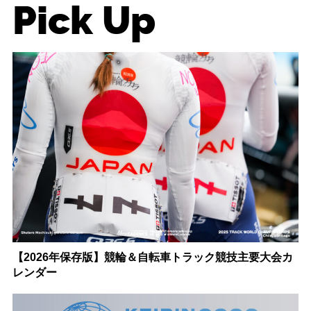
Pick Up
【2026年保存版】競輪＆自転車トラック競技主要大会カ
レンダー