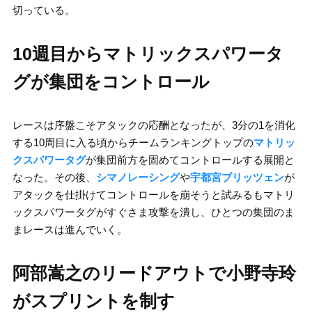
切っている。
10週目からマトリックスパワータ
グが集団をコントロール
レースは序盤こそアタックの応酬となったが、3分の1を消化
する10周目に入る頃からチームランキングトップの
マトリッ
クスパワータグ
が集団前方を固めてコントロールする展開と
なった。その後、
シマノレーシング
や
宇都宮ブリッツェン
が
アタックを仕掛けてコントロールを崩そうと試みるもマトリ
ックスパワータグがすぐさま攻撃を潰し、ひとつの集団のま
まレースは進んでいく。
阿部嵩之のリードアウトで小野寺玲
がスプリントを制す