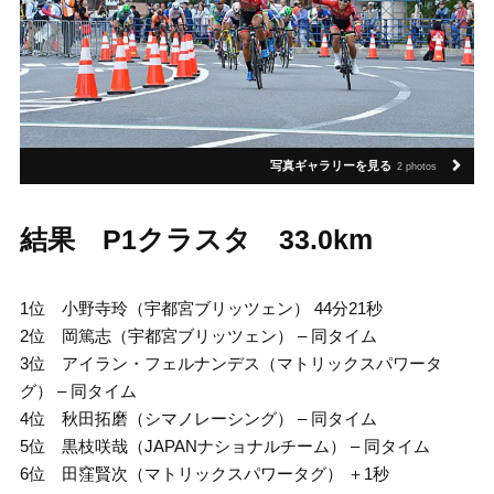
写真ギャラリーを見る
2 photos
結果 P1クラスタ 33.0km
1位 小野寺玲（宇都宮ブリッツェン） 44分21秒
2位 岡篤志（宇都宮ブリッツェン） – 同タイム
3位 アイラン・フェルナンデス（マトリックスパワータ
グ） – 同タイム
4位 秋田拓磨（シマノレーシング） – 同タイム
5位 黒枝咲哉（JAPANナショナルチーム） – 同タイム
6位 田窪賢次（マトリックスパワータグ） ＋1秒