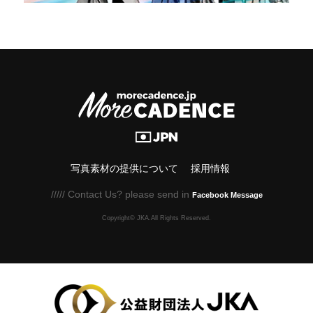
写真素材の提供について
採用情報
///// Contact Us? please send in
Facebook Message
Copyright© JKA.All Rights Reserved.