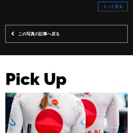
もっと見る
この写真の記事へ戻る
Pick Up