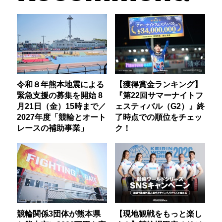
令和８年熊本地震による
【獲得賞金ランキング】
緊急支援の募集を開始 8
『第22回サマーナイトフ
月21日（金）15時まで／
ェスティバル（G2）』終
2027年度「競輪とオート
了時点での順位をチェッ
レースの補助事業」
ク！
競輪関係3団体が熊本県
【現地観戦をもっと楽し