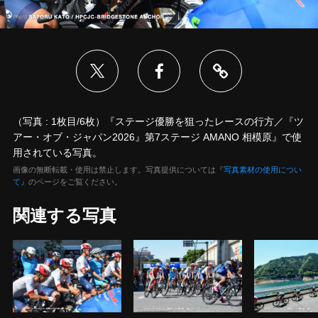
（写真 : 1枚目/6枚）『ステージ優勝を狙ったレースの行方／『ツ
アー・オブ・ジャパン2026』第7ステージ AMANO 相模原』で使
用されている写真。
画像の無断転載・使用は禁止します。写真提供については『
写真素材の使用につい
て
』のページをご覧ください。
関連する写真