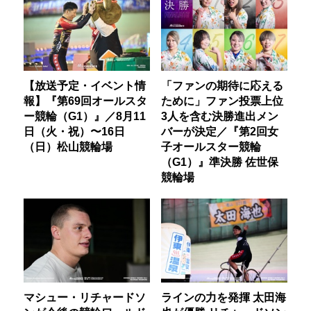
【放送予定・イベント情
「ファンの期待に応える
報】『第69回オールスタ
ために」ファン投票上位
ー競輪（G1）』／8月11
3人を含む決勝進出メン
日（火・祝）〜16日
バーが決定／『第2回女
（日）松山競輪場
子オールスター競輪
（G1）』準決勝 佐世保
競輪場
マシュー・リチャードソ
ラインの力を発揮 太田海