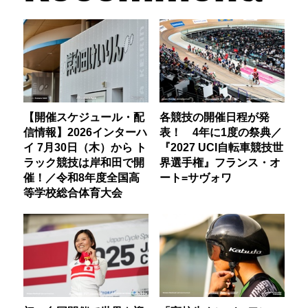
【開催スケジュール・配
各競技の開催日程が発
信情報】2026インターハ
表！ 4年に1度の祭典／
イ 7月30日（木）から ト
『2027 UCI自転車競技世
ラック競技は岸和田で開
界選手権』フランス・オ
催！／令和8年度全国高
ート=サヴォワ
等学校総合体育大会