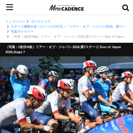
トップページ
ロードレース
ステージ優勝を狙ったレースの行方／『ツアー・オブ・ジャパン2026』第7ステージ 
写真ギャラリー
（写真 : 1枚目/6枚）ツアー・オブ・ジャパン 2026,第7ステージ,Tour of Japan 2026,S
（写真 : 1枚目/6枚）ツアー・オブ・ジャパン 2026,第7ステージ,Tour of Japan
2026,Stage 7