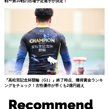
戦〜第10戦の出場予定選手が決定！
『高松宮記念杯競輪（G1）』終了時点、獲得賞金ランキ
ングをチェック！古性優作が早くも2億円超え
Recommend