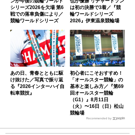
ンが今後の競輪ワールド
也が優勝 リチャードソン
シリーズ2026を欠場 第6
は初の決勝で3着／『競
戦での落車負傷により／
輪ワールドシリーズ
競輪ワールドシリーズ
2026』伊東温泉競輪場
あの日、青春とともに駆
初心者にこそおすすめ！
け抜けた／写真で振り返
「オールスター競輪」の
る『2026インターハイ自
基本と楽しみ方／『第69
転車競技』
回オールスター競輪
（G1）』8月11日
（火）〜16日（日）松山
競輪場
Recommended by