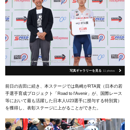
写真ギャラリーを見る
11 photos
前日の吉田に続き、本ステージでは島崎がRTA賞（日本の若
手選手育成プロジェクト「Road to l’Avenir」が、国際レース
等において最も活躍した日本人U23選手に授与する特別賞）
を獲得し、表彰ステージに上がることができた。