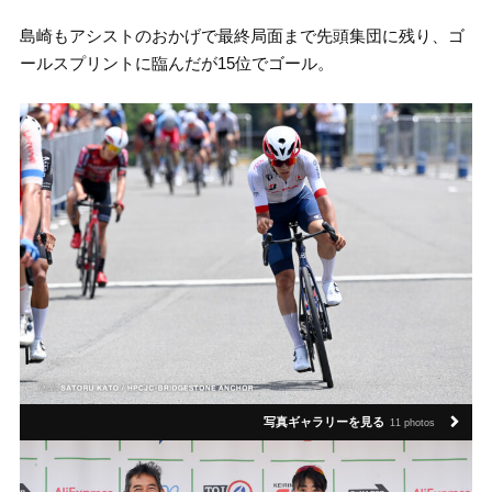
島崎もアシストのおかげで最終局面まで先頭集団に残り、ゴ
ールスプリントに臨んだが15位でゴール。
写真ギャラリーを見る
11 photos