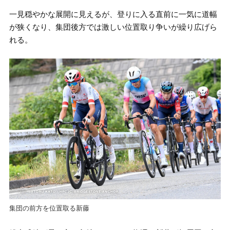
一見穏やかな展開に見えるが、登りに入る直前に一気に道幅
が狭くなり、集団後方では激しい位置取り争いが繰り広げら
れる。
集団の前方を位置取る新藤