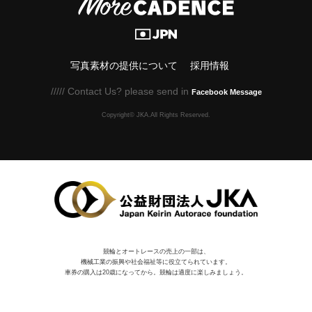
写真素材の提供について
採用情報
///// Contact Us? please send in
Facebook Message
Copyright© JKA.All Rights Reserved.
競輪とオートレースの売上の一部は、
機械⼯業の振興や社会福祉等に役⽴てられています。
車券の購入は20歳になってから。競輪は適度に楽しみましょう。