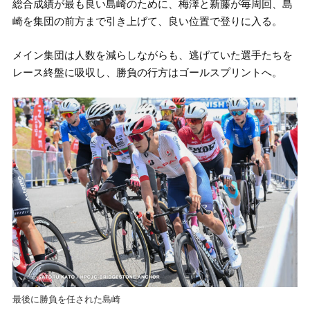
総合成績が最も良い島崎のために、梅澤と新藤が毎周回、島
崎を集団の前方まで引き上げて、良い位置で登りに入る。
メイン集団は人数を減らしながらも、逃げていた選手たちを
レース終盤に吸収し、勝負の行方はゴールスプリントへ。
最後に勝負を任された島崎