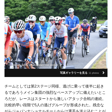
写真ギャラリーを見る
11 photos
チームとしては第2ステージ同様、逃げに乗って後半に起き
るであろうメイン集団の強烈なペースアップに備えたいとこ
ろだが、レースはスタートから激しいアタック合戦の連続。
比較的早い段階で5人の逃げグループが形成された。残念な
がらジャパンナショナルチームからは選手を送り込むことが