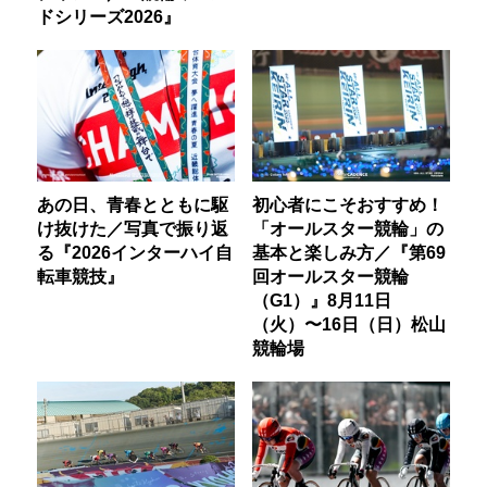
ドシリーズ2026』
あの日、青春とともに駆
初心者にこそおすすめ！
け抜けた／写真で振り返
「オールスター競輪」の
る『2026インターハイ自
基本と楽しみ方／『第69
転車競技』
回オールスター競輪
（G1）』8月11日
（火）〜16日（日）松山
競輪場