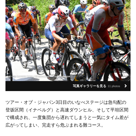
写真ギャラリーを見る
11 photos
ツアー・オブ・ジャパン3日目のいなべステージは急勾配の
登坂区間（イナベルグ）と高速ダウンヒル、そして平坦区間
で構成され、一度集団から遅れてしまうと一気にタイム差が
広がってしまい、完走すら危ぶまれる難コース。