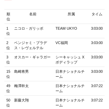
順
名前
所属
タイム
位
1
ニコロ・ガリッボ
TEAM UKYO
3:03:00
位
2
ベンジャミ・プラデ
VC福岡
3:03:00
位
ス・レヴェルテル
3
オスカー・ギャラガー
シーキャッシュ X
3:03:00
位
ボディラップ
15
島崎将男
日本ナショナルチ
3:03:00
位
ーム
49
梅澤幹太
日本ナショナルチ
3:07:22
位
ーム
50
新藤大翔
日本ナショナルチ
3:07:22
位
ーム