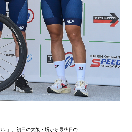
ャパン』。初日の大阪・堺から最終日の