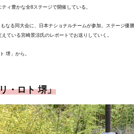
エティ豊かな全8ステージで開催している。
スにもなる同大会に、日本ナショナルチームが参加。ステージ優
支えている宮崎景涼氏のレポートでお送りしていく。
ト 堺」から。
リ・ロト 堺」