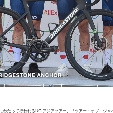
日間にわたって行われるUCIアジアツアー、『ツアー・オブ・ジ