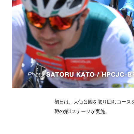
初日は、大仙公園を取り囲むコース
戦の第1ステージが実施。