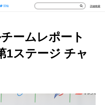
競輪
詳細検索
ルチームレポート
第1ステージ チャ