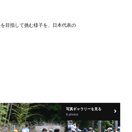
勝を目指して挑む様子を、日本代表の
写真ギャラリーを見る
6 photos