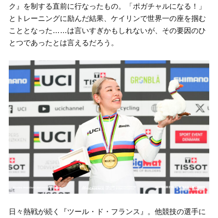
ク』を制する直前に行なったもの。「ポガチャルになる！」
とトレーニングに励んだ結果、ケイリンで世界一の座を掴む
こととなった……は言いすぎかもしれないが、その要因のひ
とつであったとは言えるだろう。
日々熱戦が続く『ツール・ド・フランス』。他競技の選手に