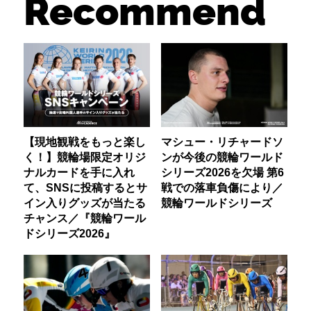
Recommend
【現地観戦をもっと楽し
マシュー・リチャードソ
く！】競輪場限定オリジ
ンが今後の競輪ワールド
ナルカードを手に入れ
シリーズ2026を欠場 第6
て、SNSに投稿するとサ
戦での落車負傷により／
イン入りグッズが当たる
競輪ワールドシリーズ
チャンス／『競輪ワール
ドシリーズ2026』