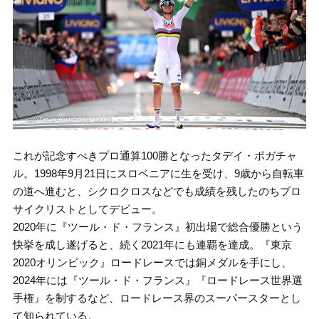
これが記念すべきプロ通算100勝となったタデイ・ポガチャ
ル。1998年9月21日にスロベニアに生を受け、9歳から自転車
の道へ進むと、シクロクロスなどでも成績を残したのちプロ
サイクリストとしてデビュー。
2020年に『ツール・ド・フランス』初出場で総合優勝という
快挙を成し遂げると、続く2021年にも連覇を達成。『東京
2020オリンピック』ロードレースでは銅メダルを手にし、
2024年には『ツール・ド・フランス』『ロードレース世界選
手権』を制するなど、ロードレース界のスーパースターとし
て知られている。