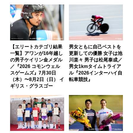
【エリートカテゴリ結果
男女ともに自己ベストを
一覧】アワンが16年越し
更新しての優勝 女子は池
の男子ケイリン金メダル
川楽々 男子は松尾泰成／
／『2026 コモンウェル
男女1kmタイムトライア
スゲームズ』7月30日
ル『2026インターハイ自
（木）〜8月2日（日） イ
転車競技』
ギリス・グラスゴー