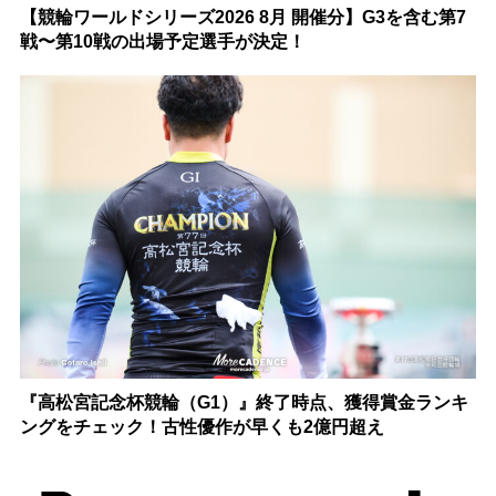
【競輪ワールドシリーズ2026 8月 開催分】G3を含む第7
戦〜第10戦の出場予定選手が決定！
『高松宮記念杯競輪（G1）』終了時点、獲得賞金ランキ
ングをチェック！古性優作が早くも2億円超え