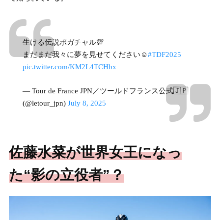
生ける伝説ポガチャル💯
まだまだ我々に夢を見せてください☺️
#TDF2025
pic.twitter.com/KM2L4TCHbx
— Tour de France JPN／ツールドフランス公式🇯🇵
(@letour_jpn)
July 8, 2025
佐藤水菜が世界女王になっ
た“影の立役者”？