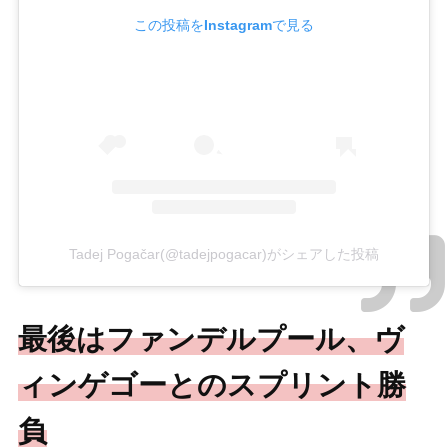
この投稿をInstagramで見る
Tadej Pogačar(@tadejpogacar)がシェアした投稿
最後はファンデルプール、ヴ
ィンゲゴーとのスプリント勝
負