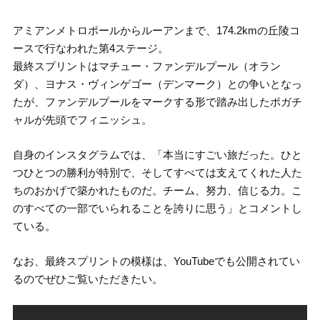
アミアンメトロポールからルーアンまで、174.2kmの丘陵コ
ースで行なわれた第4ステージ。
最終スプリントはマチュー・ファンデルプール（オラン
ダ）、ヨナス・ヴィンゲゴー（デンマーク）との争いとなっ
たが、ファンデルプールをマークする形で踏み出したポガチ
ャルが先頭でフィニッシュ。
自身のインスタグラムでは、「本当にすごい旅だった。ひと
つひとつの勝利が特別で、そしてすべては支えてくれた人た
ちのおかげで築かれたものだ。チーム、努力、信じる力。こ
のすべての一部でいられることを誇りに思う」とコメントし
ている。
なお、最終スプリントの模様は、YouTubeでも公開されてい
るのでぜひご覧いただきたい。