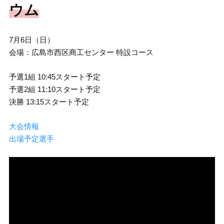
ウム
7月6日（日）
会場：広島市西区商工センター 特設コース
予選1組 10:45スタート予定
予選2組 11:10スタート予定
決勝 13:15スタート予定
大会情報
出場予定選手