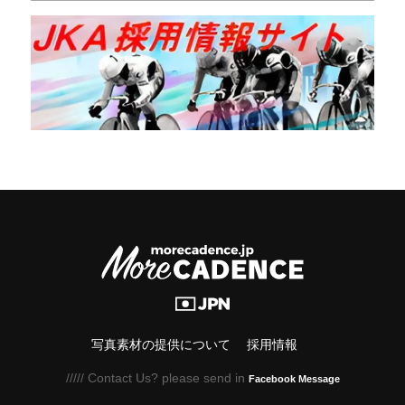
写真素材の提供について
採用情報
///// Contact Us? please send in
Facebook Message