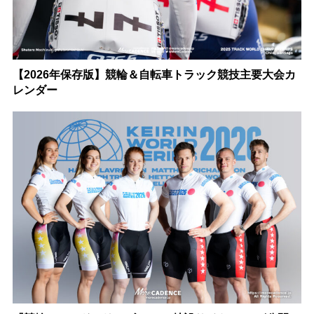
【2026年保存版】競輪＆自転車トラック競技主要大会カ
レンダー