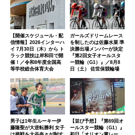
【開催スケジュール・配
ガールズドリームレース
信情報】2026インターハ
を制したのは佐藤水菜 準
イ 7月30日（木）から ト
決勝出場メンバーが決定
ラック競技は岸和田で開
『第2回女子オールスタ
催！／令和8年度全国高
ー競輪（G1）』／8月8
等学校総合体育大会
日（土） 佐世保競輪場
男子は1年生ルーキー伊
【並び予想】『第69回オ
藤隆聖が大逆転勝利 女子
ールスター競輪（G1）』
は接戦を大谷奈々が制す
初日「オリオン賞レー