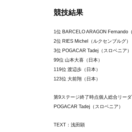
競技結果
1位 BARCELO ARAGON Fernan
2位 RIES Michel（ルクセンブルグ）
3位 POGACAR Tadej（スロベニア）
99位 山本大喜（日本）
119位 渡辺歩（日本）
123位 大前翔（日本）
第9ステージ終了時点個人総合リーダ
POGACAR Tadej（スロベニア）
TEXT：浅田顕