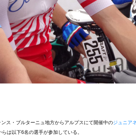
(日)フランス・ブルターニュ地方からアルプスにて開催中の
ジュニア
からは以下6名の選手が参加している。