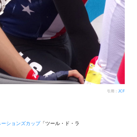
引用：
JCF
ネーションズカップ
「ツール・ド・ラ