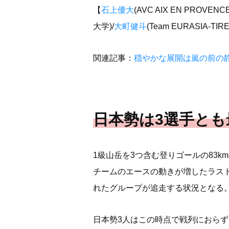
【
石上優大
(AVC AIX EN PROVENCE
大学)/
大町健斗
(Team EURASIA-TIR
関連記事：
穏やかな展開は嵐の前の
日本勢は3選手とも
1級山岳を3つ含む登りゴールの83
チームのエースの動きが増したラスト
れたグループが追走する状況となる
日本勢3人はこの時点で戦列におら