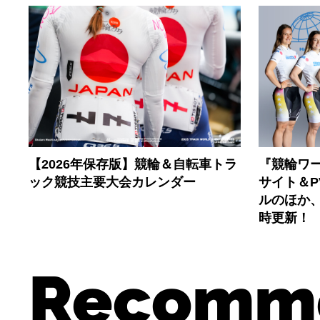
【2026年保存版】競輪＆自転車トラ
『競輪ワー
ック競技主要大会カレンダー
サイト＆
ルのほか
時更新！
Recomm