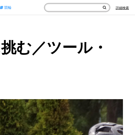
競輪
詳細検索
に挑む／ツール・