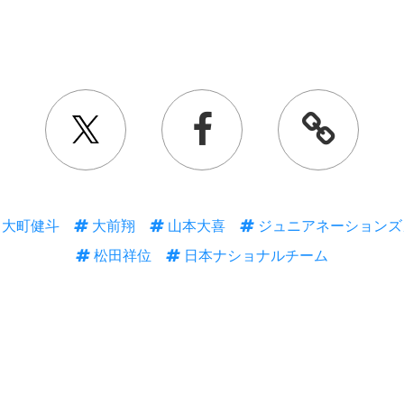
大町健斗
大前翔
山本大喜
ジュニアネーションズ
松田祥位
日本ナショナルチーム