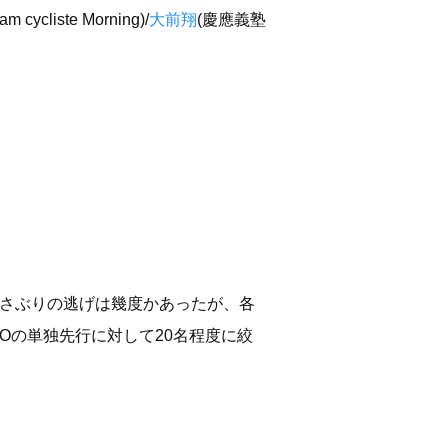
am cycliste Morning)/
大前翔
(慶應義塾
揺さぶりの逃げは幾度かあったが、各
LOの単独先行に対して20名程度に絞