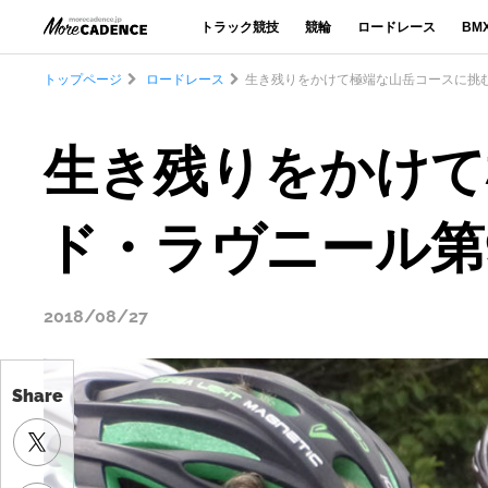
トラック競技
競輪
ロードレース
BM
トップページ
ロードレース
生き残りをかけて極端な山岳コースに挑
生き残りをかけて
ド・ラヴニール第
2018/08/27
Share