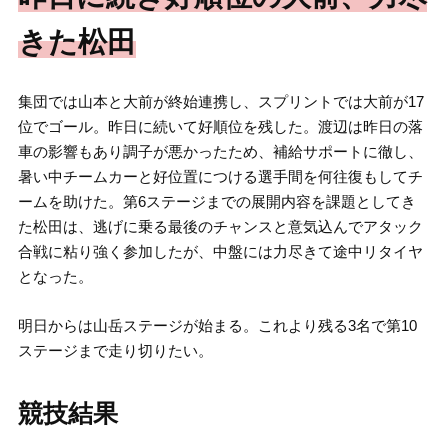
きた松田
集団では山本と大前が終始連携し、スプリントでは大前が17
位でゴール。昨日に続いて好順位を残した。渡辺は昨日の落
車の影響もあり調子が悪かったため、補給サポートに徹し、
暑い中チームカーと好位置につける選手間を何往復もしてチ
ームを助けた。第6ステージまでの展開内容を課題としてき
た松田は、逃げに乗る最後のチャンスと意気込んでアタック
合戦に粘り強く参加したが、中盤には力尽きて途中リタイヤ
となった。
明日からは山岳ステージが始まる。これより残る3名で第10
ステージまで走り切りたい。
競技結果