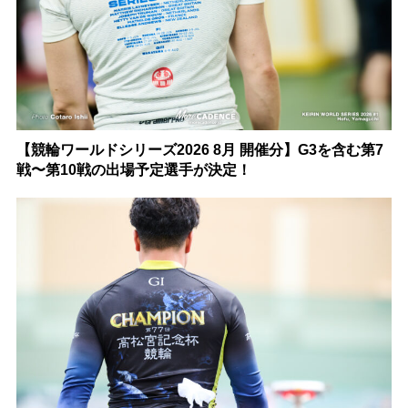
【競輪ワールドシリーズ2026 8月 開催分】G3を含む第7
戦〜第10戦の出場予定選手が決定！