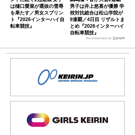
は樋口愛菜が選抜の雪辱
男子は井上悠喜が優勝 学
を果たす／男女スプリン
校対抗総合は松山学院が
ト『2026インターハイ自
9連覇／4日目 リザルトま
転車競技』
とめ『2026インターハイ
自転車競技』
Recommended by