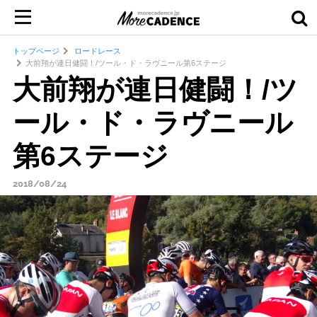
トップページ
ロードレース
大前翔が連日健闘！/ツール・ド・ラヴニール第6ステージ
大前翔が連日健闘！/ツ
ール・ド・ラヴニール
第6ステージ
2018/08/24