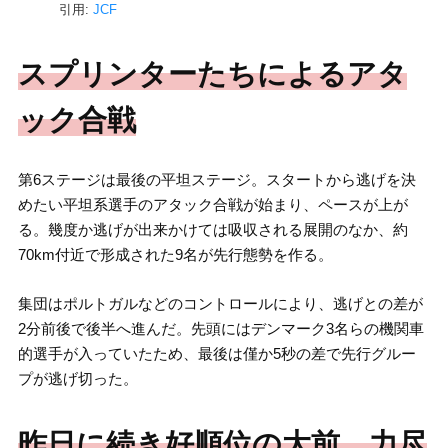
引用:
JCF
スプリンターたちによるアタ
ック合戦
第6ステージは最後の平坦ステージ。スタートから逃げを決
めたい平坦系選手のアタック合戦が始まり、ペースが上が
る。幾度か逃げが出来かけては吸収される展開のなか、約
70km付近で形成された9名が先行態勢を作る。
集団はポルトガルなどのコントロールにより、逃げとの差が
2分前後で後半へ進んだ。先頭にはデンマーク3名らの機関車
的選手が入っていたため、最後は僅か5秒の差で先行グルー
プが逃げ切った。
昨日に続き好順位の大前、力尽