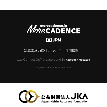
写真素材の提供について
採用情報
///// Contact Us? please send in
Facebook Message
Copyright© JKA.All Rights Reserved.