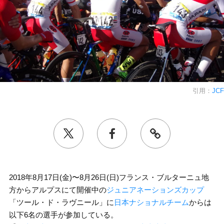
引用：
JCF
2018年8月17日(金)〜8月26日(日)フランス・ブルターニュ地
方からアルプスにて開催中の
ジュニアネーションズカップ
「ツール・ド・ラヴニール」に
日本ナショナルチーム
からは
以下6名の選手が参加している。