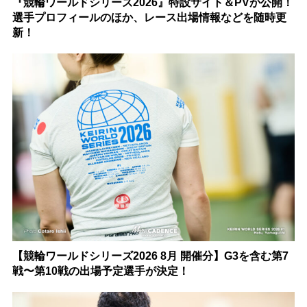
『競輪ワールドシリーズ2026』特設サイト＆PVが公開！
選手プロフィールのほか、レース出場情報などを随時更
新！
【競輪ワールドシリーズ2026 8月 開催分】G3を含む第7
戦〜第10戦の出場予定選手が決定！