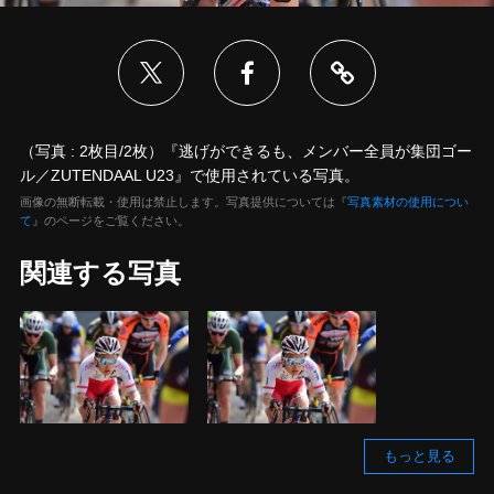
（写真 : 2枚目/2枚）『逃げができるも、メンバー全員が集団ゴー
ル／ZUTENDAAL U23』で使用されている写真。
画像の無断転載・使用は禁止します。写真提供については『
写真素材の使用につい
て
』のページをご覧ください。
関連する写真
もっと見る