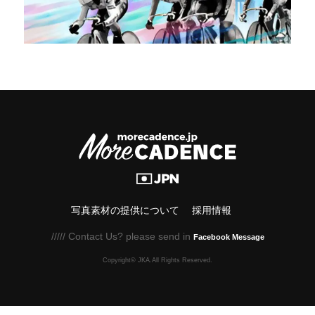
写真素材の提供について
採用情報
///// Contact Us? please send in
Facebook Message
Copyright© JKA.All Rights Reserved.