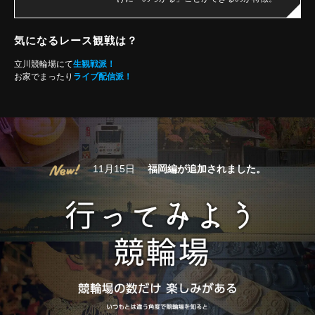
気になるレース観戦は？
立川競輪場にて
生観戦派！
お家でまったり
ライブ配信派！
11月15日
福岡編が追加されました。