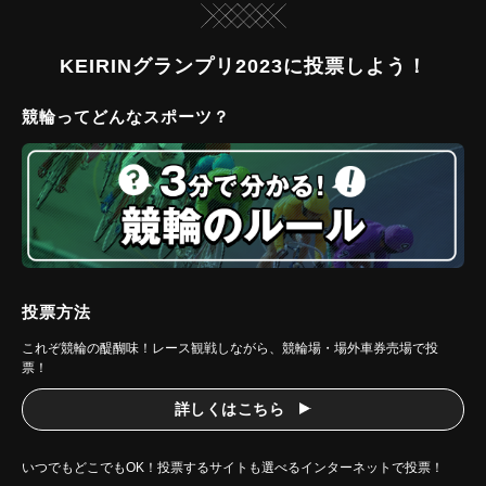
KEIRINグランプリ2023に投票しよう！
競輪ってどんなスポーツ？
投票方法
これぞ競輪の醍醐味！レース観戦しながら、競輪場・場外車券売場で投
票！
詳しくはこちら
いつでもどこでもOK！投票するサイトも選べるインターネットで投票！