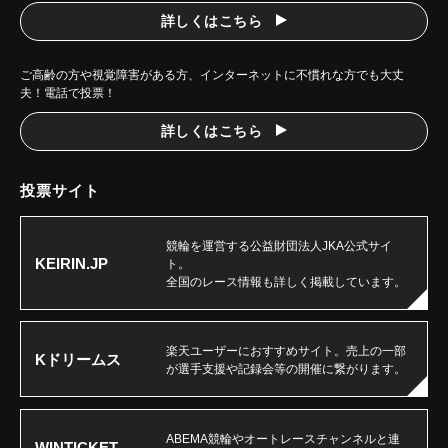
詳しくはこちら
ご高齢の方や視覚障害がある方、インターネットに不慣れな方でも大丈
夫！電話で投票！
詳しくはこちら
投票サイト
競輪を運営する公益財団法人JKA公式サイ
KEIRIN.JP
ト。
全国のレース情報も詳しく掲載しています。
楽天ユーザーにおすすめサイト。売上の一部
Kドリームス
が選手支援や記録会等の開催に繋がります。
ABEMA競輪やオートレースチャンネルと連
WINTICKET