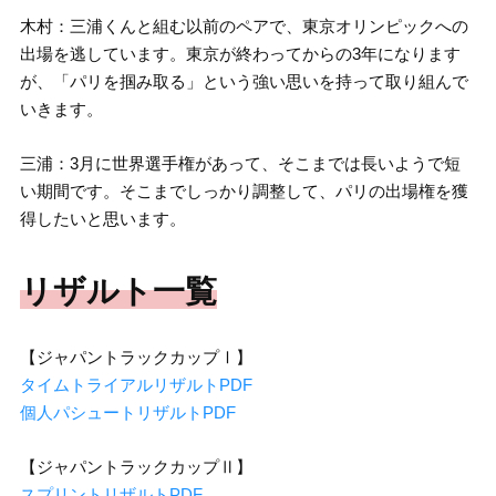
木村：三浦くんと組む以前のペアで、東京オリンピックへの
出場を逃しています。東京が終わってからの3年になります
が、「パリを掴み取る」という強い思いを持って取り組んで
いきます。
三浦：3月に世界選手権があって、そこまでは長いようで短
い期間です。そこまでしっかり調整して、パリの出場権を獲
得したいと思います。
リザルト一覧
【ジャパントラックカップⅠ】
タイムトライアルリザルトPDF
個人パシュートリザルトPDF
【ジャパントラックカップⅡ】
スプリントリザルトPDF