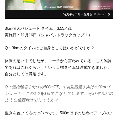
写真ギャラリーを見る
39 photos
3km個人パシュート タイム：3:59.421
実施日：11月16日（ジャパントラックカップⅠ）
Q：3kmのタイムはご自身としてはいかがですか？
体調の悪い中でしたが、コーチから言われている「この体調
であればこれくらい」という目標タイムは達成できました。
自分としては満足です。
Q：短距離選手向けの500mTT、中長距離選手向けの3kmパ
シュート、この2つを1日でこなしています。それぞれどの
ような位置付けでしょうか？
重きを置いてるのは3kmです。500mはそのためのアップのよ