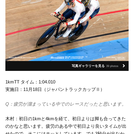
写真ギャラリーを見る
39 photos
1kmTT タイム：1:04.010
実施日：11月18日（ジャパントラックカップⅡ）
Q：疲労が溜まっている中でのレースだったと思います。
木村：初日の1kmと4kmを経て、初日よりは脚も合ってきた
のかなと思います。疲労のある中で初日より良いタイムが出
せたので、そこにはホッとしています。でも3秒台が出なか