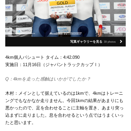
写真ギャラリーを見る
39 photos
4km個人パシュート タイム：4:42.090
実施日：11月16日（ジャパントラックカップⅠ）
Q：4kmを走った感触はいかがでしたか？
木村：メインとして据えているのは1kmで、4kmはトレーニ
ングでもなかなか走りません。今回1kmの結果があまりにも
悪かったので、足を合わせることに主軸を置き、あまり突っ
込まずに走りました。息を合わせるという点ではうまくいっ
たと思います。