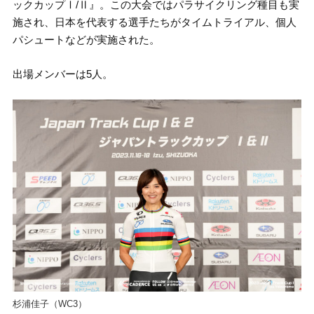
ックカップⅠ/Ⅱ』。この大会ではパラサイクリング種目も実
施され、日本を代表する選手たちがタイムトライアル、個人
パシュートなどが実施された。
出場メンバーは5人。
杉浦佳子（WC3）