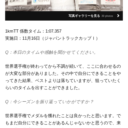
写真ギャラリーを見る
39 photos
1kmTT 係数タイム：1:07.357
実施日：11月16日（ジャパントラックカップⅠ）
Q：本日のタイムや感触を聞かせてください。
世界選手権が終わってから不調が続いて、ここに合わせるの
が大変な部分がありました。その中で自分にできることをや
ってきた結果、ベストよりは落ちていますが、狙っていたく
らいのタイムを出すことができました。
Q：今シーズンを振り返っていかがですか？
世界選手権でメダルを獲れたことは良かったと思います。で
もまだ自分にできることがあるんじゃないかと思うので、来