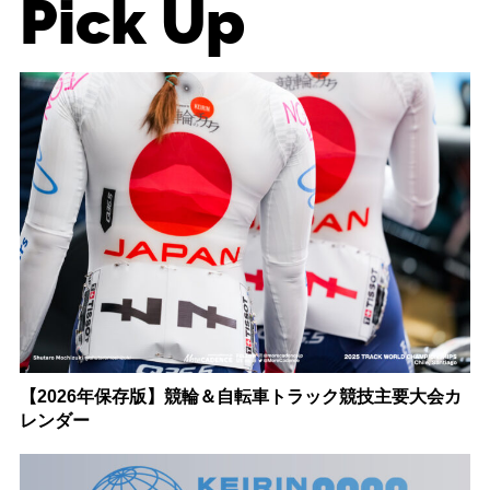
Pick Up
【2026年保存版】競輪＆自転車トラック競技主要大会カ
レンダー