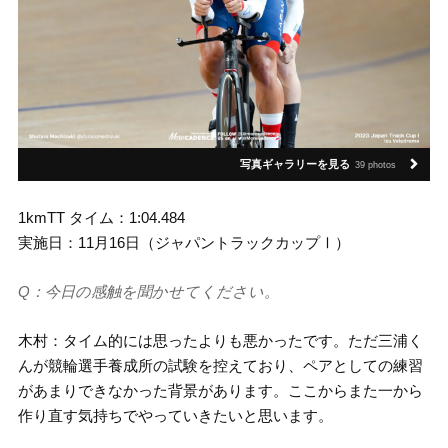
写真ギャラリーを見る
39 photos
1kmTT タイム：1:04.484
実施日：11月16日（ジャパントラックカップⅠ）
Q：今日の感触を聞かせてください。
木村：タイム的には思ったよりも悪かったです。ただ三浦く
んが競輪選手養成所の試験を控えており、ペアとしての練習
があまりできなかった背景があります。ここからまた一から
作り直す気持ちでやっていきたいと思います。