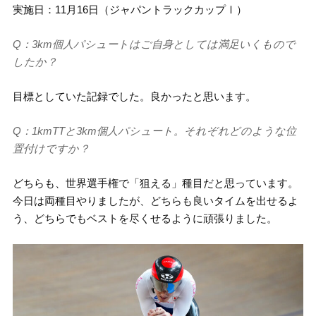
実施日：11月16日（ジャパントラックカップⅠ）
Q：3km個人パシュートはご自身としては満足いくもので
したか？
目標としていた記録でした。良かったと思います。
Q：1kmTTと3km個人パシュート。それぞれどのような位
置付けですか？
どちらも、世界選手権で「狙える」種目だと思っています。
今日は両種目やりましたが、どちらも良いタイムを出せるよ
う、どちらでもベストを尽くせるように頑張りました。