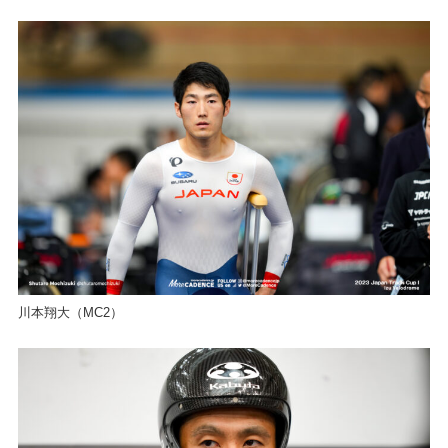
川本翔大（MC2）