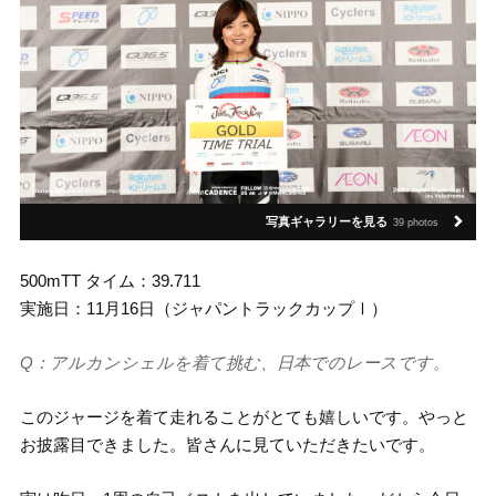
写真ギャラリーを見る
39 photos
500mTT タイム：39.711
実施日：11月16日（ジャパントラックカップⅠ）
Q：アルカンシェルを着て挑む、日本でのレースです。
このジャージを着て走れることがとても嬉しいです。やっと
お披露目できました。皆さんに見ていただきたいです。