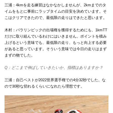
三浦：4kmを走る練習はなかなかしませんが、2kmまでのタ
イムをもとに事前にラップタイムの目安を決めています。そ
こはクリアできたので、最低限の走りはできたと思います。
木村：パラリンピックの出場権を獲得するためにも、1kmTT
だけに取り組んでいるわけにはいきません。ポイントを積み
上げるという意味でも、最低限の走り、もっと向上する必要
があると思っています。そういう意味では今日の走りはまず
まずの物でした。
Q：どこまで伸ばしていきたいか、指標はありますか？
三浦：自己ベストが2022世界選手権での4分32秒でした。な
ので30秒な切れるくらいになれたら理想です。