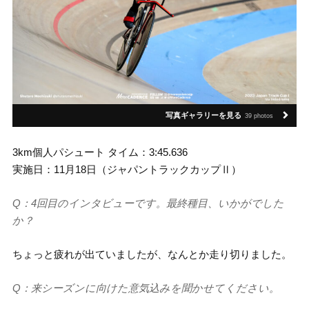
写真ギャラリーを見る
39 photos
3km個人パシュート タイム：3:45.636
実施日：11月18日（ジャパントラックカップⅡ）
Q：4回目のインタビューです。最終種目、いかがでした
か？
ちょっと疲れが出ていましたが、なんとか走り切りました。
Q：来シーズンに向けた意気込みを聞かせてください。