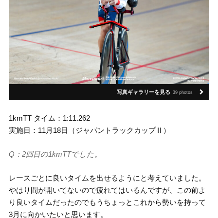
写真ギャラリーを見る
39 photos
1kmTT タイム：1:11.262
実施日：11月18日（ジャパントラックカップⅡ）
Q：2回目の1kmTTでした。
レースごとに良いタイムを出せるようにと考えていました。
やはり間が開いてないので疲れてはいるんですが、この前よ
り良いタイムだったのでもうちょっとこれから勢いを持って
3月に向かいたいと思います。