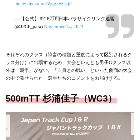
pic.twitter.com/EWog5wOcjF
— 【公式】JPCF🇯🇵日本パラサイクリング連盟
(@JPCF_para)
November 14, 2023
それぞれのクラス（障害の種類と重度によって区別されるク
ラス分け）に出場するため、大会といえども男子Cクラス以
外は「競争」がない。「自身との戦い」といった側面の大会
の中で発せられた、選手たちのコメントをお届けする。
500mTT 杉浦佳子（WC3）