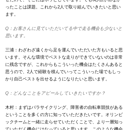
ったことは課題。これから2人で取り組んでいきたいと思い
ます。
Q：お客さんに見ていただいてる中で走る機会も少ないと
思います。
三浦：わざわざ遠くから足を運んでいただいた方もいると思
います。そんな環境でベストな走りができていないのは非常
に残念ですが、これからもこういった機会はたくさんあると
思うので、2人で経験を積んでいってこういった場でもしっ
かり自己ベストを出せるようになりたいと思います。
Q：どんなことをアピールしていきたいですか？
木村：まずはパラサイクリング、障害者の自転車競技がある
ということを多くの方に知っていただきたいです。オリンピ
ックチームと一緒に走らせていただくことで、より一層知っ
ていただく機会にはなっていると思います。このような機会