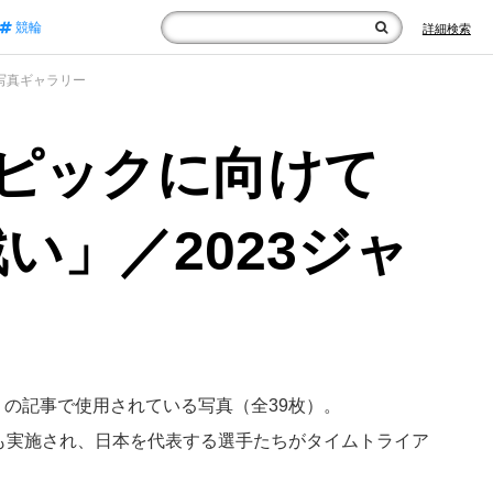
競輪
詳細検索
写真ギャラリー
ンピックに向けて
」／2023ジャ
』の記事で使用されている写真（全39枚）。
目も実施され、日本を代表する選手たちがタイムトライア