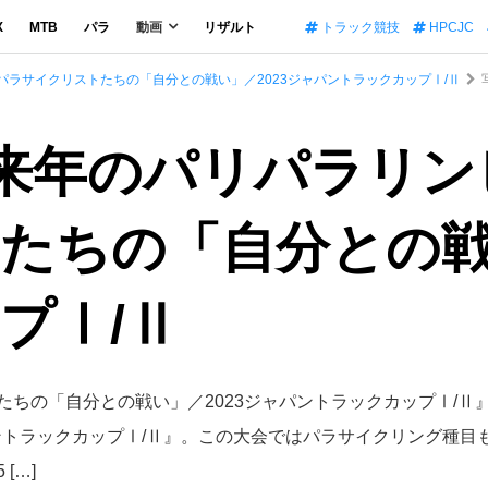
X
MTB
パラ
動画
リザルト
トラック競技
HPCJC
パラサイクリストたちの「自分との戦い」／2023ジャパントラックカップⅠ/Ⅱ
]来年のパリパラリ
たちの「自分との戦い
プⅠ/Ⅱ
たちの「自分との戦い」／2023ジャパントラックカップⅠ/Ⅱ
ャパントラックカップⅠ/Ⅱ』。この大会ではパラサイクリング種
[…]