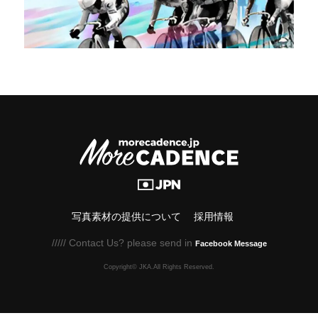
写真素材の提供について
採用情報
///// Contact Us? please send in
Facebook Message
Copyright© JKA.All Rights Reserved.