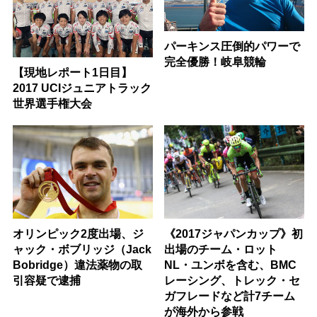
パーキンス圧倒的パワーで
完全優勝！岐阜競輪
【現地レポート1日目】
2017 UCIジュニアトラック
世界選手権大会
オリンピック2度出場、ジ
《2017ジャパンカップ》初
ャック・ボブリッジ（Jack
出場のチーム・ロット
Bobridge）違法薬物の取
NL・ユンボを含む、BMC
引容疑で逮捕
レーシング、トレック・セ
ガフレードなど計7チーム
が海外から参戦