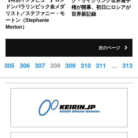
ク・サイクリング世界選手
ドンパラリンピック金メダ
権が開幕、初日にロシアが
リスト／ステファニー・モ
世界新記録
ートン（Stephanie
Morton）
次のページ
305
306
307
308
309
310
311
…
313