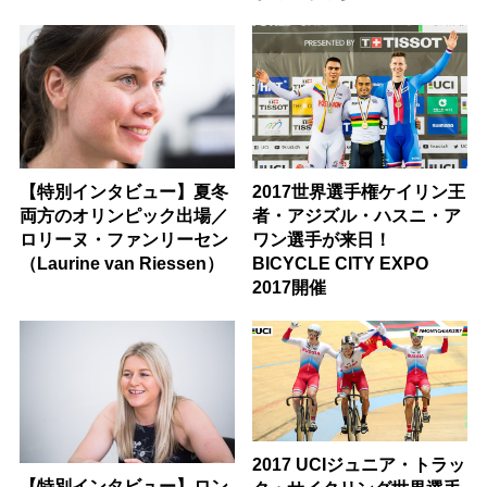
【特別インタビュー】夏冬
2017世界選手権ケイリン王
両方のオリンピック出場／
者・アジズル・ハスニ・ア
ロリーヌ・ファンリーセン
ワン選手が来日！
（Laurine van Riessen）
BICYCLE CITY EXPO
2017開催
2017 UCIジュニア・トラッ
【特別インタビュー】ロン