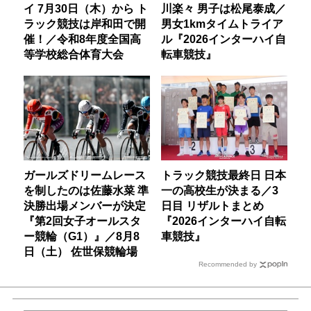
イ 7月30日（木）から ト
川楽々 男子は松尾泰成／
ラック競技は岸和田で開
男女1kmタイムトライア
催！／令和8年度全国高
ル『2026インターハイ自
等学校総合体育大会
転車競技』
ガールズドリームレース
トラック競技最終日 日本
を制したのは佐藤水菜 準
一の高校生が決まる／3
決勝出場メンバーが決定
日目 リザルトまとめ
『第2回女子オールスタ
『2026インターハイ自転
ー競輪（G1）』／8月8
車競技』
日（土） 佐世保競輪場
Recommended by