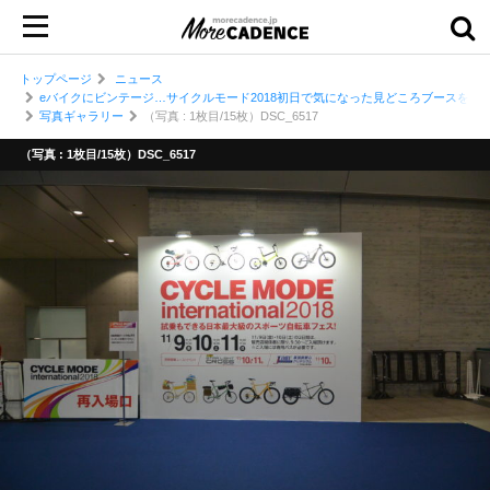
トップページ
ニュース
eバイクにビンテージ…サイクルモード2018初日で気になった見どころブースを一
写真ギャラリー
（写真 : 1枚目/15枚）DSC_6517
（写真 : 1枚目/15枚）DSC_6517