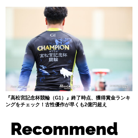
『高松宮記念杯競輪（G1）』終了時点、獲得賞金ランキ
ングをチェック！古性優作が早くも2億円超え
Recommend