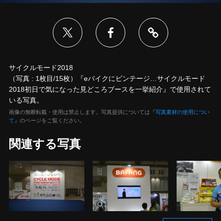
サイクルモード2018
（写真 : 1枚目/15枚）『eバイクにビンテージ…サイクルモード
2018初日で気になった見どころブースを一挙紹介』で使用されて
いる写真。
画像の無断転載・使用は禁止します。写真提供については『
写真素材の使用につい
て
』のページをご覧ください。
関連する写真