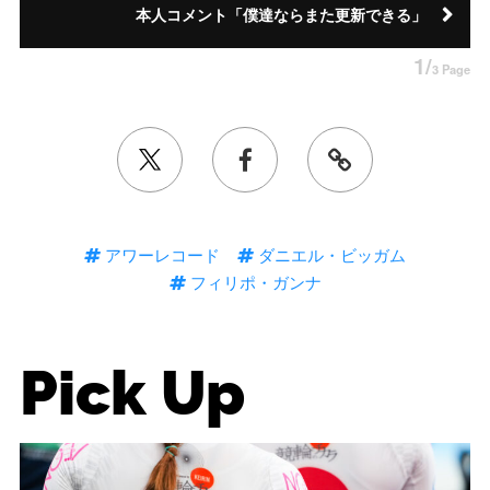
本人コメント「僕達ならまた更新できる」
1/
3 Page
アワーレコード
ダニエル・ビッガム
フィリポ・ガンナ
Pick Up