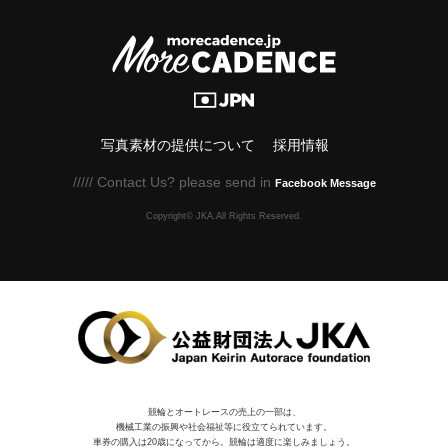
写真素材の提供について
採用情報
///// Contact Us? please send in
Facebook Message
Copyright© JKA.All Rights Reserved.
競輪とオートレースの売上の一部は、
機械⼯業の振興や社会福祉等に役⽴てられています。
車券の購入は20歳になってから。競輪は適度に楽しみましょう。