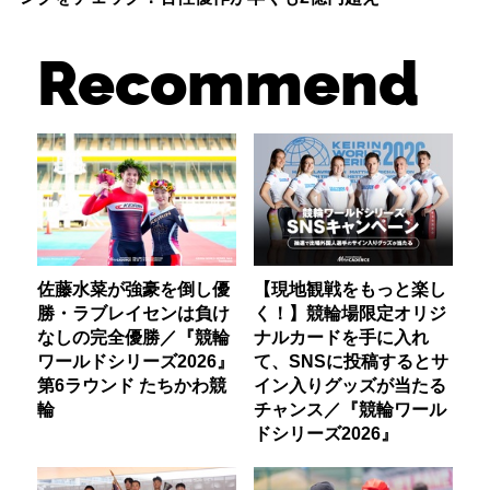
Recommend
佐藤水菜が強豪を倒し優
【現地観戦をもっと楽し
勝・ラブレイセンは負け
く！】競輪場限定オリジ
なしの完全優勝／『競輪
ナルカードを手に入れ
ワールドシリーズ2026』
て、SNSに投稿するとサ
第6ラウンド たちかわ競
イン入りグッズが当たる
輪
チャンス／『競輪ワール
ドシリーズ2026』