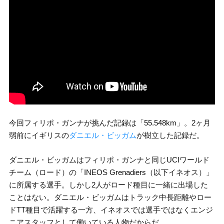
今回フィリポ・ガンナが挑んだ記録は「55.548km」。2ヶ月
弱前にイギリスの
ダニエル・ビッガム
が樹立した記録だ。
ダニエル・ビッガムはフィリポ・ガンナと同じUCIワールド
チーム（ロード）の「INEOS Grenadiers（以下イネオス）」
に所属する選手。しかし2人がロード種目に一緒に出場した
ことはない。ダニエル・ビッガムはトラック中長距離やロー
ドTT種目で活躍する一方、イネオスでは選手ではなくエンジ
ニアスタッフとして働いている人物だからだ。