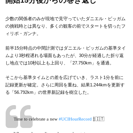
開始15分後からの巻き返し
少数の関係者のみが現地で見守っていたダニエル・ビッガム
の挑戦時とは異なり、多くの観客の前でスタートを切ったフ
ィリポ・ガンナ。
前半15分時点の中間計測ではダニエル・ビッガムの基準タイ
ムより3秒程遅れる場面もあったが、30分が経過した折り返
し地点では10秒以上も上回り、「27.750km」を通過。
そこから基準タイムとの差を広げていき、ラスト1分を前に
記録更新が確定。さらに周回を重ね、結果1.244kmを更新す
る「56.792km」の世界新記録を樹立した。
Time to celebrate a new
#UCIHourRecord
🍾🇮🇹