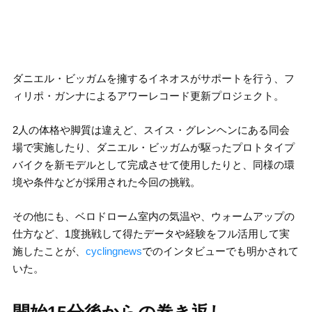
ダニエル・ビッガムを擁するイネオスがサポートを行う、フ
ィリポ・ガンナによるアワーレコード更新プロジェクト。
2人の体格や脚質は違えど、スイス・グレンヘンにある同会
場で実施したり、ダニエル・ビッガムが駆ったプロトタイプ
バイクを新モデルとして完成させて使用したりと、同様の環
境や条件などが採用された今回の挑戦。
その他にも、ベロドローム室内の気温や、ウォームアップの
仕方など、1度挑戦して得たデータや経験をフル活用して実
施したことが、
cyclingnews
でのインタビューでも明かされて
いた。