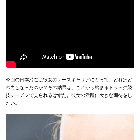
今回の日本滞在は彼女のレースキャリアにとって、どれほど
の力となったのか？その結果は、これから始まるトラック競
技シーズンで見られるはずだ。彼女の活躍に大きな期待をし
たい。