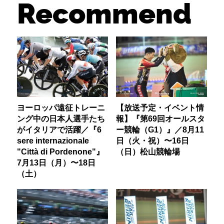
Recommend
ヨーロッパ遠征トレーニ
【放送予定・イベント情
ング中の日本人選手たち
報】『第69回オールスタ
がイタリアで活躍／『6
ー競輪（G1）』／8月11
sere internazionale
日（火・祝）〜16日
"Città di Pordenone"』
（日）松山競輪場
7月13日（月）〜18日
（土）