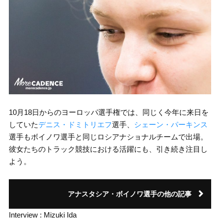
10月18日からのヨーロッパ選手権では、同じく今年に来日を
していた
デニス・ドミトリエフ
選手、
シェーン・パーキンス
選手もボイノワ選手と同じロシアナショナルチームで出場。
彼女たちのトラック競技における活躍にも、引き続き注目し
よう。
アナスタシア・ボイノワ選手の他の記事
Interview : Mizuki Ida