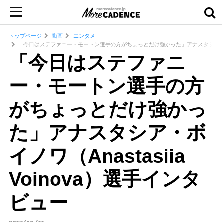
トップページ
動画
エンタメ
「今日はステファニー・モートン選手の方がちょっとだけ強かった」アナスタシア・ボイノワ（
「今日はステファニ
ー・モートン選手の方
がちょっとだけ強かっ
た」アナスタシア・ボ
イノワ（Anastasiia
Voinova）選手インタ
ビュー
2017/10/11