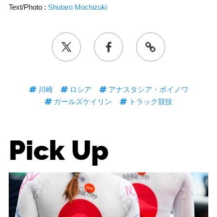
Text/Photo :
Shutaro Mochizuki
川崎
ロシア
アナスタシア・ボイノワ
ガールズケイリン
トラック競技
Pick Up