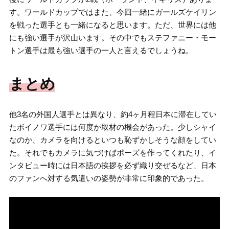
す。ワールドカップではまた、今回一緒にガールズケイリン
を戦った選手とも一緒になると思います。ただ、世界には他
にも強い選手が沢山います。その中でもステファニー・モー
トン選手は最も強い選手の一人と言えるでしょうね。
まとめ
他3名の外国人選手とは異なり、約4ヶ月程日本に滞在してい
たボイノワ選手には何度か取材の機会があった。少しシャイ
なのか、カメラを向けるといつも恥ずかしそうな顔をしてい
た。それでもカメラに気づけばポーズを作ってくれたり、イ
ンタビュー時には日本語の挨拶を必ず織り交ぜるなど、日本
のファンへ対する気遣いの姿勢が非常に印象的であった。