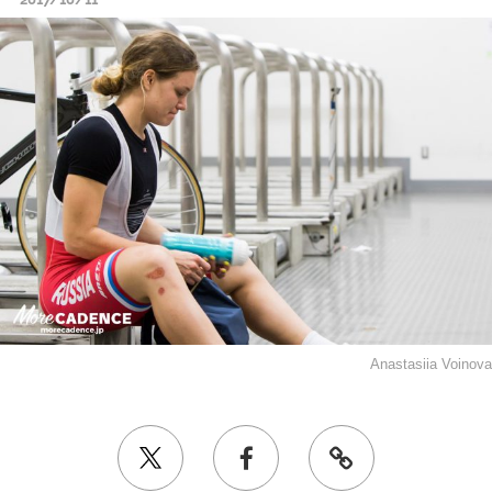
Anastasiia Voinova