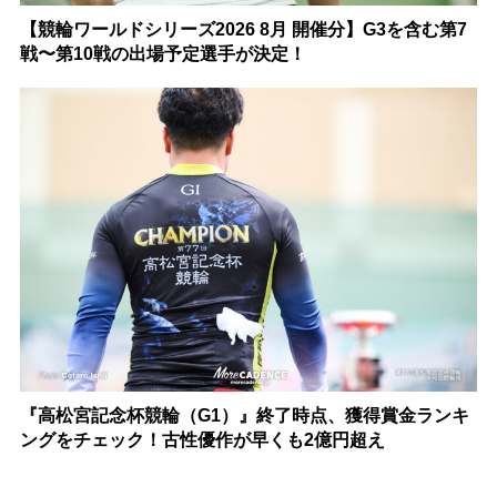
【競輪ワールドシリーズ2026 8月 開催分】G3を含む第7
戦〜第10戦の出場予定選手が決定！
『高松宮記念杯競輪（G1）』終了時点、獲得賞金ランキ
ングをチェック！古性優作が早くも2億円超え