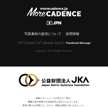
写真素材の提供について
採用情報
///// Contact Us? please send in
Facebook Message
Copyright© JKA.All Rights Reserved.
競輪とオートレースの売上の一部は、
機械⼯業の振興や社会福祉等に役⽴てられています。
車券の購入は20歳になってから。競輪は適度に楽しみましょう。