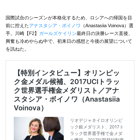
国際試合のシーズンが本格化するため、ロシアへの帰国を目
前に控えた
アナスタシア・ボイノワ
（Anastasiia Voinova）選
手。川崎【F2】
ガールズケイリン
最終日の決勝レース直後、
興奮も冷めやらぬ中で、初来日の感想と今後の展望について
を訊ねた。