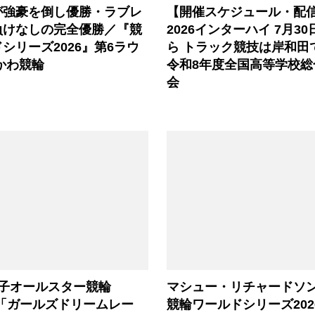
が強豪を倒し優勝・ラブレ
【開催スケジュール・配
負けなしの完全優勝／『競
2026インターハイ 7月3
シリーズ2026』第6ラウ
ら トラック競技は岸和田
かわ競輪
令和8年度全国高等学校総
会
女子オールスター競輪
マシュー・リチャードソ
』「ガールズドリームレー
競輪ワールドシリーズ202