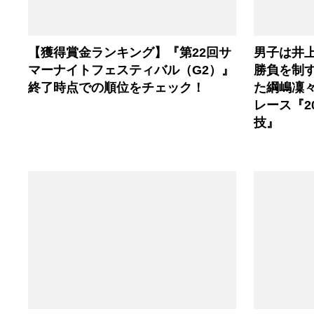
【獲得賞金ランキング】『第22回サ
男子は井
マーナイトフェスティバル（G2）』
勝負を制
終了時点での順位をチェック！
た綱嶋凜
レース『2
技』