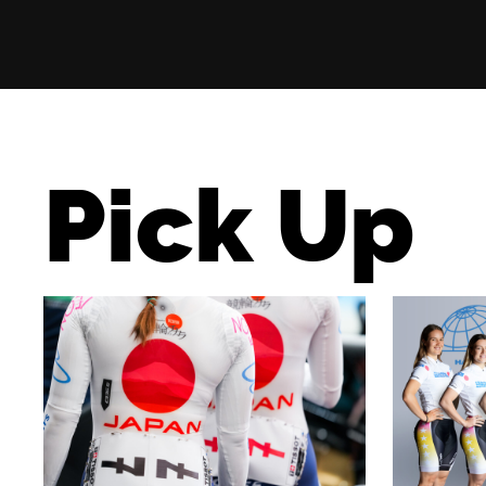
Pick Up