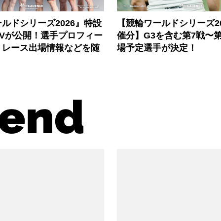
ルドシリーズ2026』特設
【競輪ワールドシリーズ202
PVが公開！選手プロフィー
催分】G3を含む第7戦〜第
、レース出場情報などを随
場予定選手が決定！
end