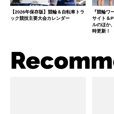
【2026年保存版】競輪＆自転車トラ
『競輪ワー
ック競技主要大会カレンダー
サイト＆
ルのほか
時更新！
Recomm