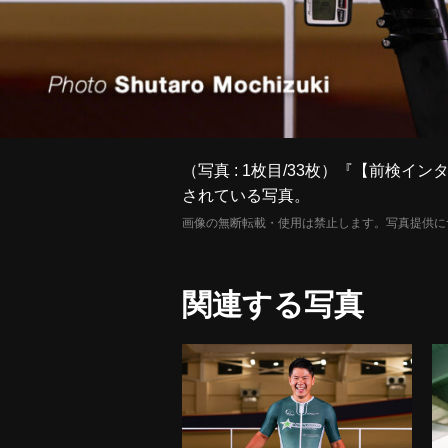
（写真 : 1枚目/33枚）『【前検
されている写真。
画像の無断転載・使用は禁止します。写真提供に
関連する写真