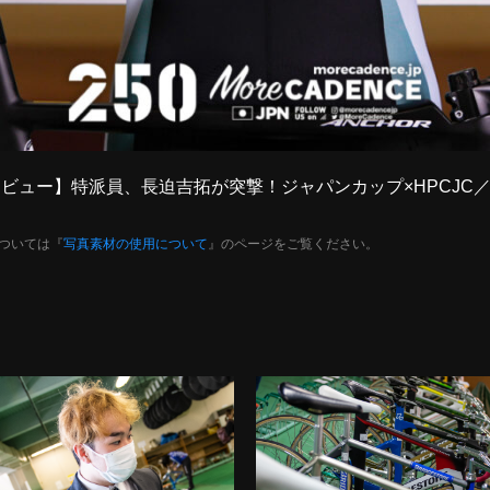
インタビュー】特派員、長迫吉拓が突撃！ジャパンカップ×HPCJC
ついては『
写真素材の使用について
』のページをご覧ください。