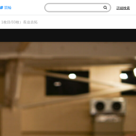
競輪
詳細検索
: 1枚目/33枚）長迫吉拓