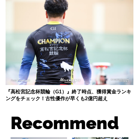
『高松宮記念杯競輪（G1）』終了時点、獲得賞金ランキ
ングをチェック！古性優作が早くも2億円超え
Recommend