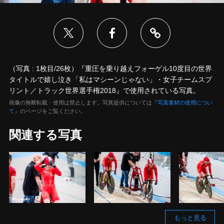
（写真 : 1枚目/26枚）『重圧を乗り越えフォーゲル10度目の世界
タイトルで嬉し泣き「私はマシーンじゃない」・女子チームスプ
リント／トラック世界選手権2018』で使用されている写真。
画像の無断転載・使用は禁止します。写真提供については『
写真素材の使用につい
て
』のページをご覧ください。
関連する写真
もっと見る