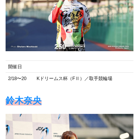
開催日
2/18〜20
Kドリームス杯（FⅡ）／取手競輪場
鈴木奈央