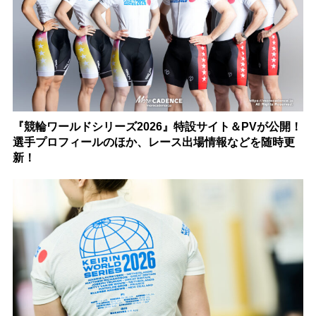
『競輪ワールドシリーズ2026』特設サイト＆PVが公開！
選手プロフィールのほか、レース出場情報などを随時更
新！