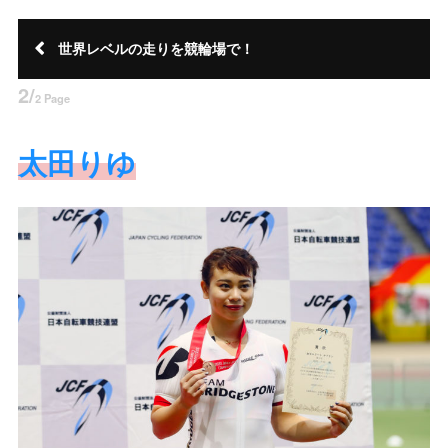
世界レベルの走りを競輪場で！
2/
2 Page
太田りゆ