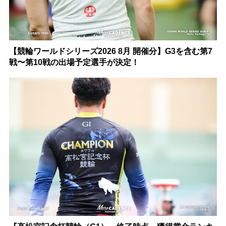
【競輪ワールドシリーズ2026 8月 開催分】G3を含む第7
戦〜第10戦の出場予定選手が決定！