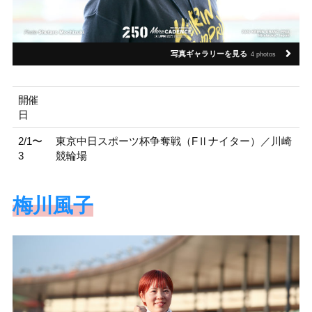
写真ギャラリーを見る
4 photos
開催
日
2/1〜
東京中日スポーツ杯争奪戦（FⅡナイター）／川崎
3
競輪場
梅川風子