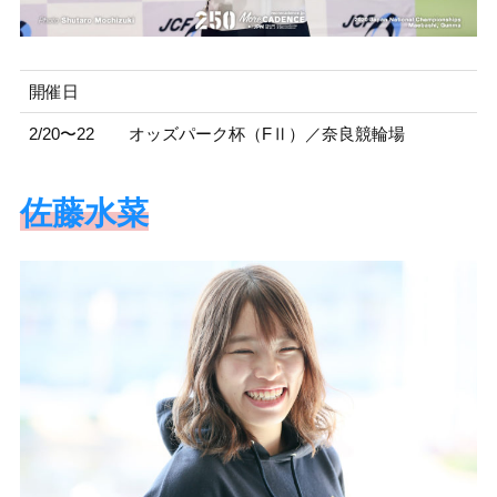
開催日
2/20〜22
オッズパーク杯（FⅡ）／奈良競輪場
佐藤水菜