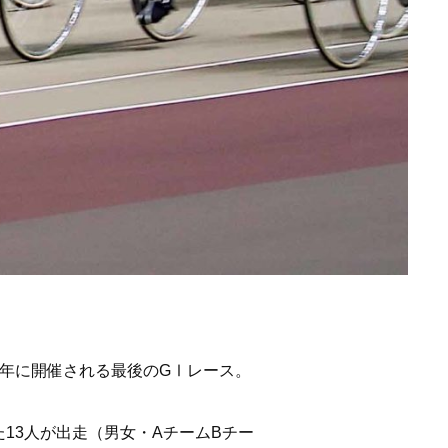
20年に開催される最後のGⅠレース。
13人が出走（男女・AチームBチー