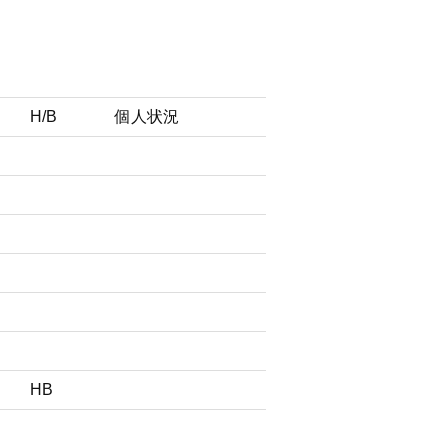
H/B
個人状況
HB