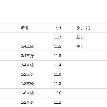
着差
上り
決まり手
11.3
差し
1/4車輪
11.5
差し
3/4車身
11.8
3/4車輪
11.4
1/2車身
11.0
1/8車輪
11.3
1/8車輪
12.0
1/2車身
11.2