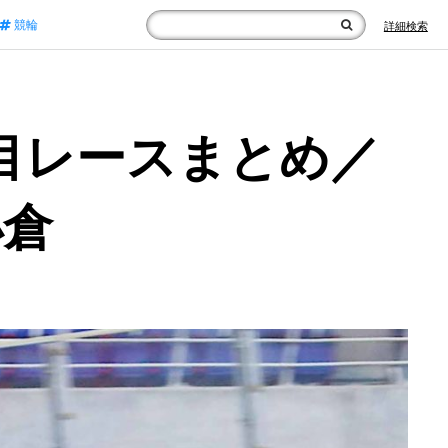
競輪
詳細検索
目レースまとめ／
小倉