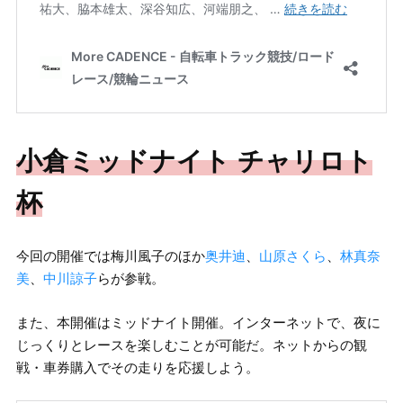
小倉ミッドナイト チャリロト
杯
今回の開催では梅川風子のほか
奥井迪
、
山原さくら
、
林真奈
美
、
中川諒子
らが参戦。
また、本開催はミッドナイト開催。インターネットで、夜に
じっくりとレースを楽しむことが可能だ。ネットからの観
戦・車券購入でその走りを応援しよう。