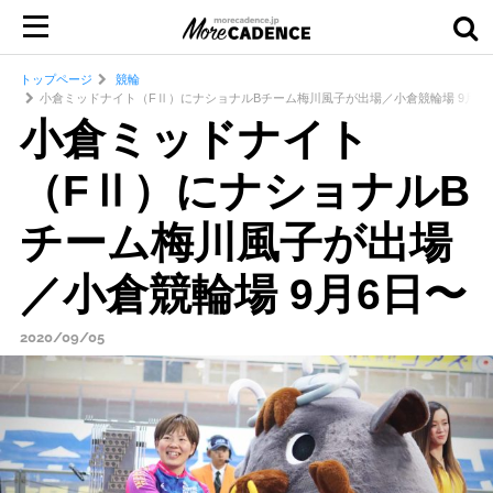
トップページ
競輪
小倉ミッドナイト（FⅡ）にナショナルBチーム梅川風子が出場／小倉競輪場 9月6
小倉ミッドナイト
（FⅡ）にナショナルB
チーム梅川風子が出場
／小倉競輪場 9月6日〜
2020/09/05