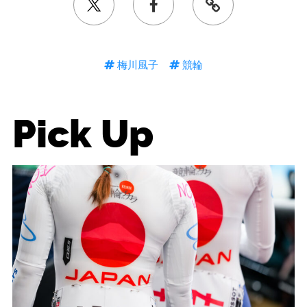
梅川風子
競輪
Pick Up