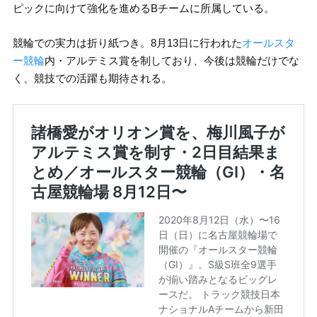
ピックに向けて強化を進めるBチームに所属している。
競輪での実力は折り紙つき。8月13日に行われた
オールスタ
ー競輪
内・アルテミス賞を制しており、今後は競輪だけでな
く、競技での活躍も期待される。