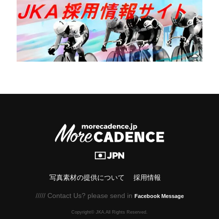
写真素材の提供について
採用情報
///// Contact Us? please send in
Facebook Message
Copyright© JKA.All Rights Reserved.