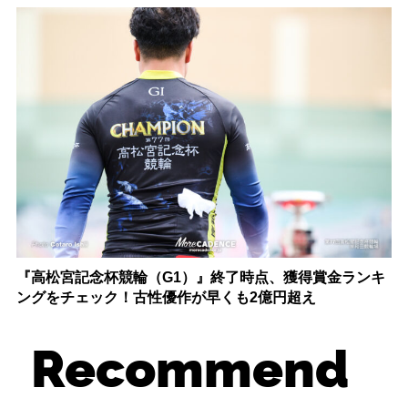
『高松宮記念杯競輪（G1）』終了時点、獲得賞金ランキ
ングをチェック！古性優作が早くも2億円超え
Recommend