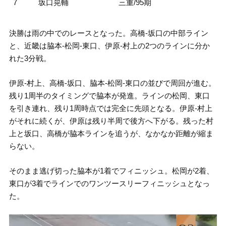
7
坂口晃輔
三重/95期
決勝は雨の中でのレースとなった。高橋-坂口の中部ライン
と、近畿は脇本-松岡-東口、伊原-村上の2つのラインに分か
れた3分戦。
伊原-村上、高橋-坂口、脇本-松岡-東口の並びで周回が進む。
残り1周半のタイミングで脇本が発進。ラインの松岡、東口
を引き連れ、残り1周時点では完全に先頭となる。伊原-村上
がそれに続くが、伊原は残り半周で後方へ下がる。残った村
上と坂口、高橋が脇本ラインを追うが、なかなか距離が縮ま
らない。
そのまま逃げ切った脇本が1着でフィニッシュ。松岡が2着、
東口が3着でラインでのワンツースリーフィニッシュとなっ
た。
動