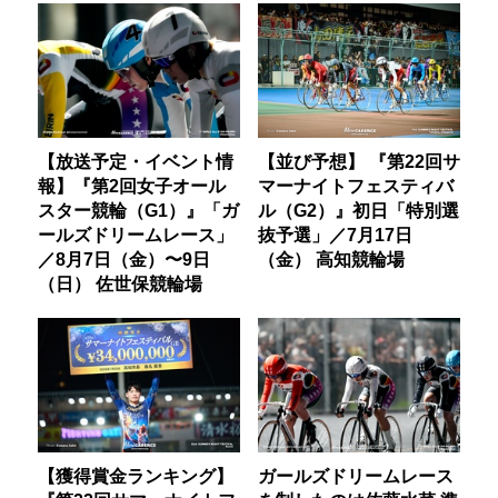
【放送予定・イベント情
【並び予想】 『第22回サ
報】『第2回女子オール
マーナイトフェスティバ
スター競輪（G1）』「ガ
ル（G2）』初日「特別選
ールズドリームレース」
抜予選」／7月17日
／8月7日（金）〜9日
（金） 高知競輪場
（日） 佐世保競輪場
【獲得賞金ランキング】
ガールズドリームレース