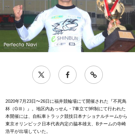
2020年7月23日〜26日に福井競輪場にて開催された『不死鳥
杯（GⅢ）』。地区内あっせん・7車立て9R制にて行われた
本開催には、自転車トラック競技日本ナショナルチームから
東京オリンピック日本代表内定の脇本雄太、Bチームの寺崎
浩平が出場していた。