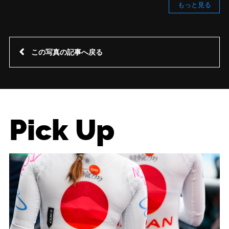
もっと見る
この写真の記事へ戻る
Pick Up