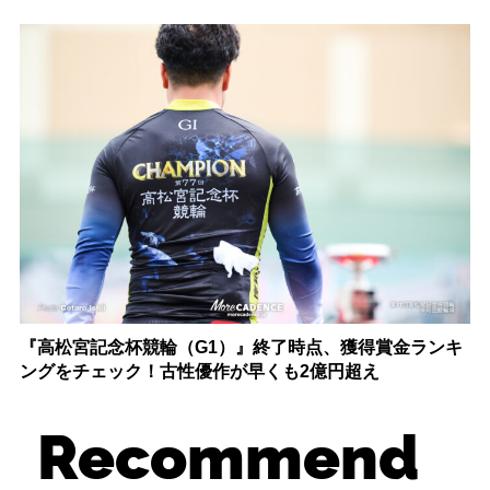
『高松宮記念杯競輪（G1）』終了時点、獲得賞金ランキ
ングをチェック！古性優作が早くも2億円超え
Recommend