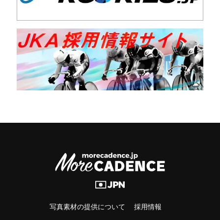
写真素材の提供について
採用情報