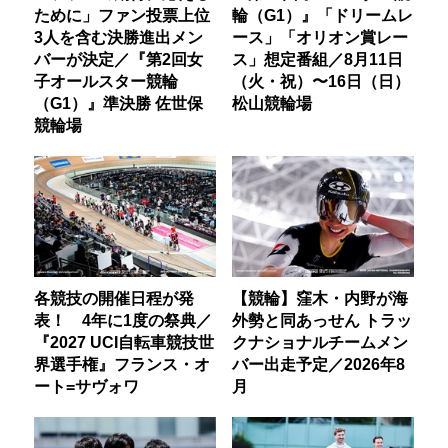
ために」ファン投票上位
輪（G1）』「ドリームレ
3人を含む決勝進出メン
ース」「オリオン賞レー
バーが決定／『第2回女
ス」想定番組／8月11日
子オールスター競輪
（火・祝）〜16日（日）
（G1）』準決勝 佐世保
松山競輪場
競輪場
各競技の開催日程が発
【競輪】窪木・内野が海
表！ 4年に1度の祭典／
外勢と同あっせん トラッ
『2027 UCI自転車競技世
クナショナルチームメン
界選手権』フランス・オ
バー出走予定／2026年8
ート=サヴォワ
月