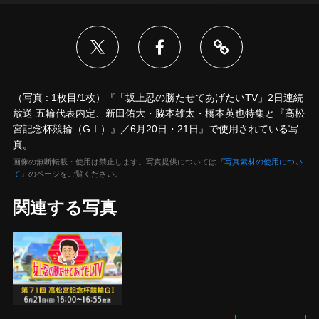
（写真 : 1枚目/1枚）『「坂上忍の勝たせてあげたいTV」2日連続
放送 五輪代表内定、新田佑大・脇本雄太・橋本英也特集と『高松
宮記念杯競輪（GⅠ）』／6月20日・21日』で使用されている写
真。
画像の無断転載・使用は禁止します。写真提供については『
写真素材の使用につい
て
』のページをご覧ください。
関連する写真