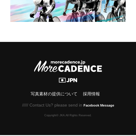
写真素材の提供について
採用情報
///// Contact Us? please send in
Facebook Message
Copyright© JKA.All Rights Reserved.