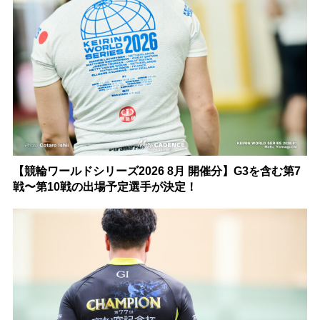
【競輪ワールドシリーズ2026 8月 開催分】G3を含む第7
戦〜第10戦の出場予定選手が決定！