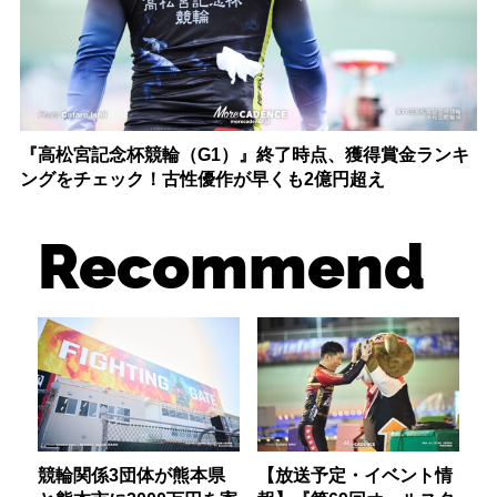
『高松宮記念杯競輪（G1）』終了時点、獲得賞金ランキ
ングをチェック！古性優作が早くも2億円超え
Recommend
競輪関係3団体が熊本県
【放送予定・イベント情