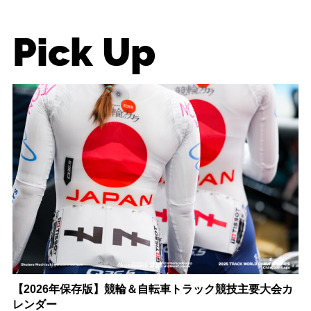
Pick Up
【2026年保存版】競輪＆自転車トラック競技主要大会カ
レンダー