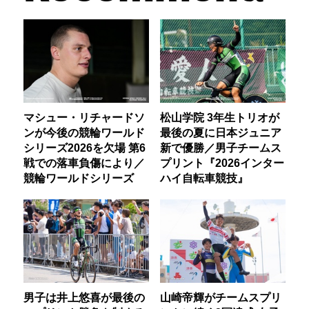
マシュー・リチャードソ
松山学院 3年生トリオが
ンが今後の競輪ワールド
最後の夏に日本ジュニア
シリーズ2026を欠場 第6
新で優勝／男子チームス
戦での落車負傷により／
プリント『2026インター
競輪ワールドシリーズ
ハイ自転車競技』
男子は井上悠喜が最後の
山崎帝輝がチームスプリ