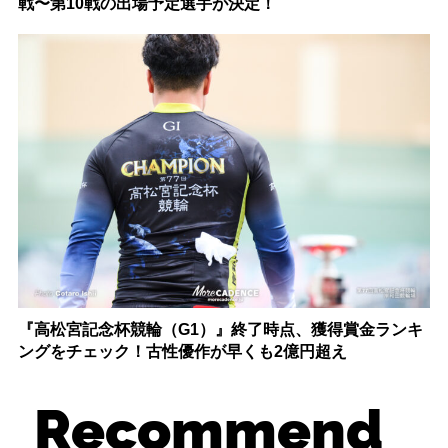
戦〜第10戦の出場予定選手が決定！
『高松宮記念杯競輪（G1）』終了時点、獲得賞金ランキ
ングをチェック！古性優作が早くも2億円超え
Recommend