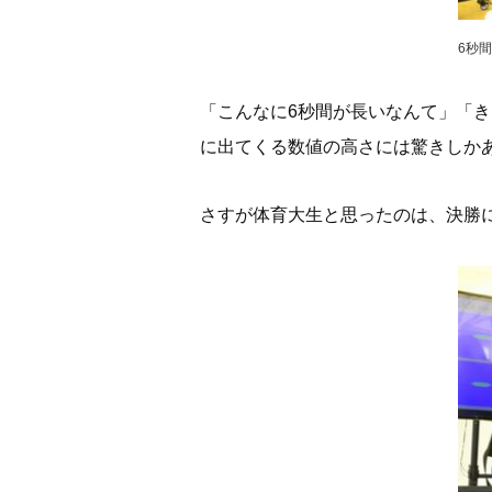
6秒
「こんなに6秒間が長いなんて」「
に出てくる数値の高さには驚きしか
さすが体育大生と思ったのは、決勝