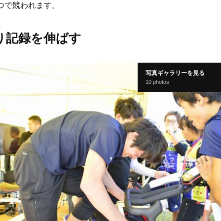
2つで競われます。
り記録を伸ばす
写真ギャラリーを見る
10 photos