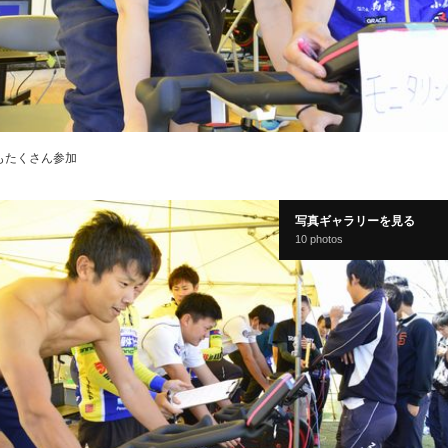
もたくさん参加
写真ギャラリーを見る
10 photos