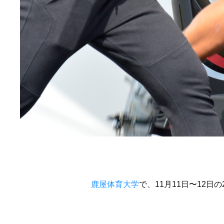
鹿屋体育大学
で、11月11日〜12日