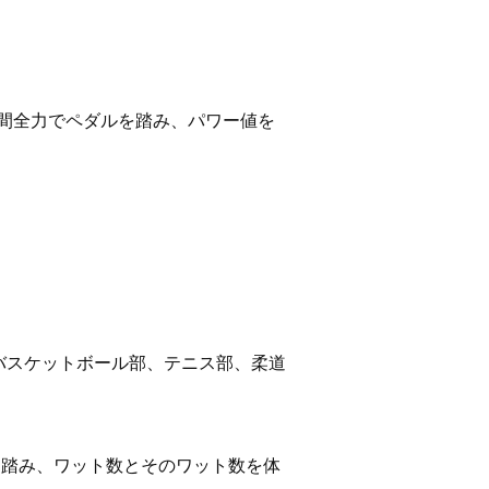
秒間全力でペダルを踏み、パワー値を
バスケットボール部、テニス部、柔道
を踏み、ワット数とそのワット数を体