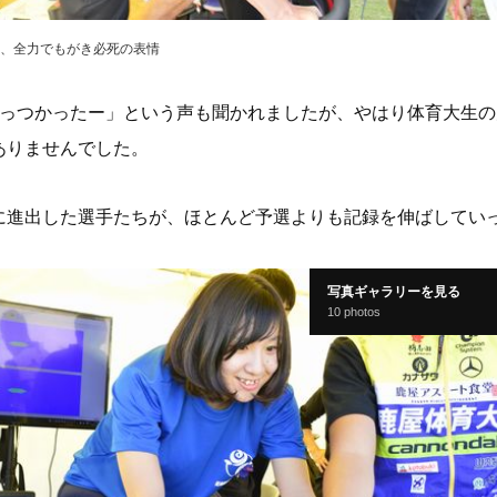
間、全力でもがき必死の表情
きっつかったー」という声も聞かれましたが、やはり体育大生
ありませんでした。
に進出した選手たちが、ほとんど予選よりも記録を伸ばしてい
写真ギャラリーを見る
10 photos