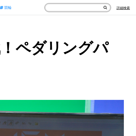
競輪
詳細検索
戦！ペダリングパ