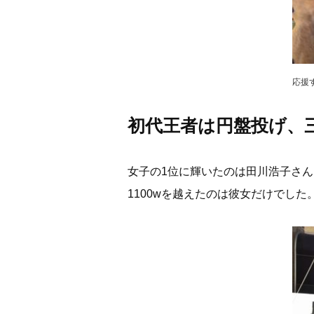
応援
初代王者は円盤投げ、
女子の1位に輝いたのは田川浩子さん。
1100wを越えたのは彼女だけでした