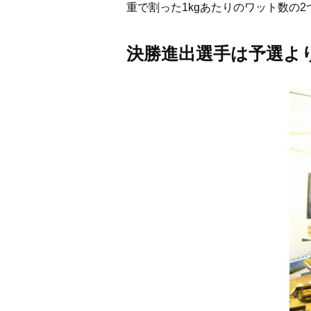
重で割った1kgあたりのワット数の
決勝進出選手は予選よ