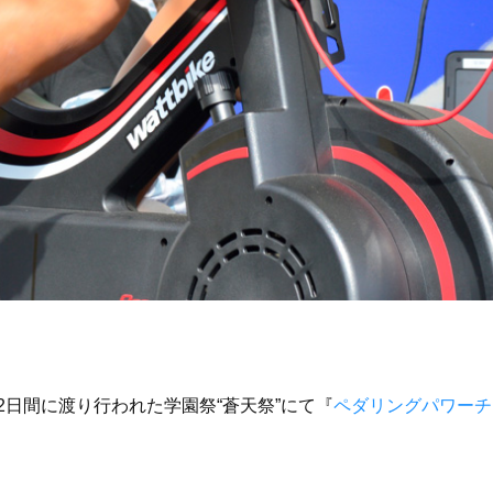
の2日間に渡り行われた学園祭“蒼天祭”にて『
ペダリングパワーチ