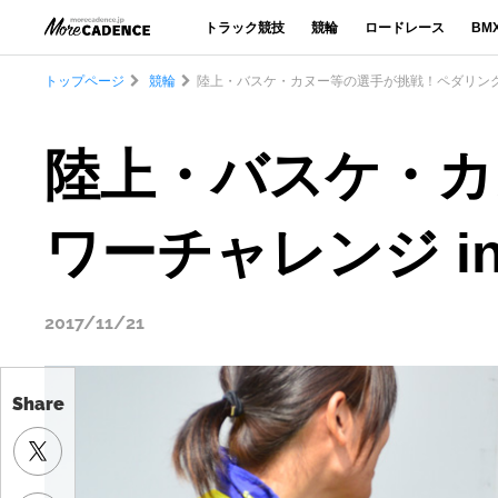
トラック競技
競輪
ロードレース
BM
トップページ
競輪
陸上・バスケ・カヌー等の選手が挑戦！ペダリングパ
陸上・バスケ・カ
ワーチャレンジ i
2017/11/21
Share