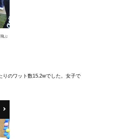
が飛ぶ
りのワット数15.2wでした。女子で