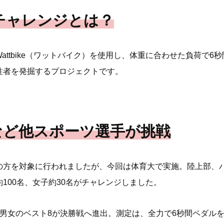
チャレンジとは？
attbike（ワットバイク）を使用し、体重に合わせた負荷で6
性者を発掘するプロジェクトです。
など他スポーツ選手が挑戦
の方を対象に行われましたが、今回は体育大で実施。陸上部、
100名、女子約30名がチャレンジしました。
、男女のベスト8が決勝戦へ進出。測定は、全力で6秒間ペダル