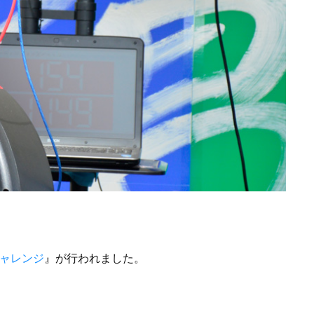
ャレンジ
』が行われました。