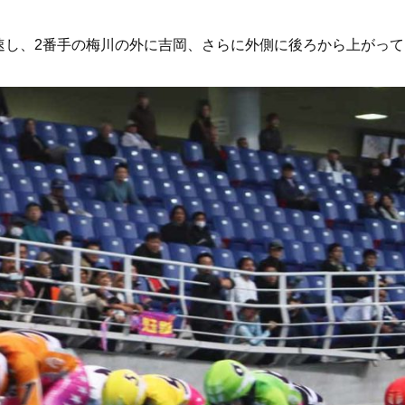
速し、2番手の梅川の外に吉岡、さらに外側に後ろから上がっ