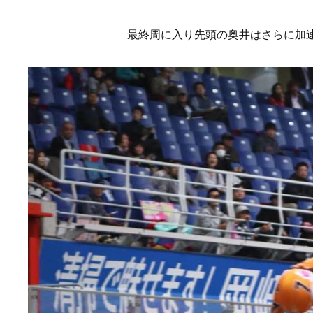
最終周に入り先頭の奥井はさらに加