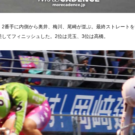
、2番手に内側から奥井、梅川、尾崎が並ぶ。最終ストレート
差してフィニッシュした。2位は児玉、3位は高橋。