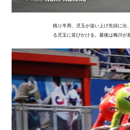
残り半周、児玉が追い上げ先頭に出
る児玉に並びかける。最後は梅川が