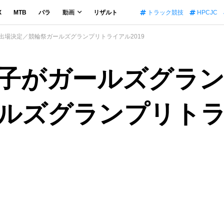
X
MTB
パラ
動画
リザルト
トラック競技
HPCJC
出場決定／競輪祭ガールズグランプリトライアル2019
子がガールズグランプ
ルズグランプリトライ