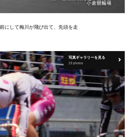
を前にして梅川が飛び出て、先頭を走
写真ギャラリーを見る
19 photos