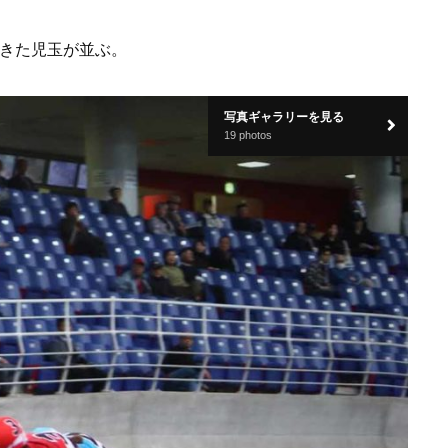
てきた児玉が並ぶ。
写真ギャラリーを見る
19 photos