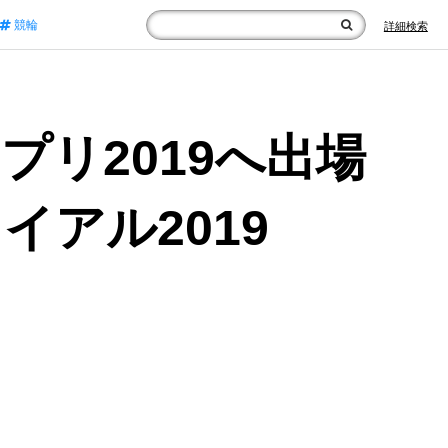
競輪
詳細検索
リ2019へ出場
アル2019