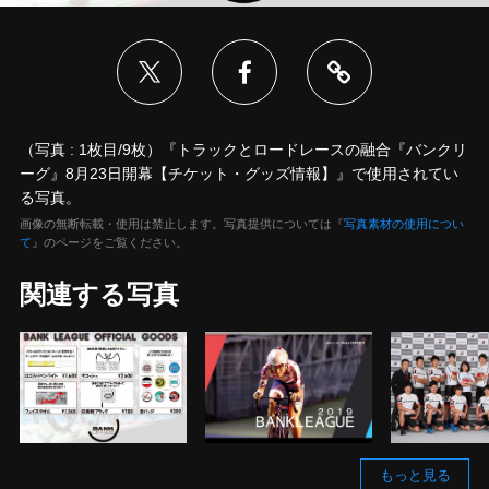
（写真 : 1枚目/9枚）『トラックとロードレースの融合『バンクリ
ーグ』8月23日開幕【チケット・グッズ情報】』で使用されてい
る写真。
画像の無断転載・使用は禁止します。写真提供については『
写真素材の使用につい
て
』のページをご覧ください。
関連する写真
もっと見る