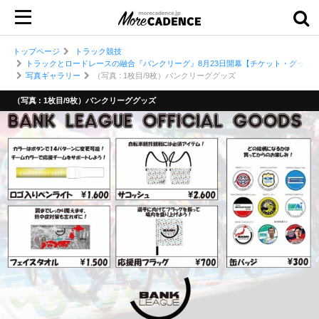
トップページ
トラック競技
トラックとロードレースの融合『バンクリーグ』8月23日開幕【チケット・グッズ
写真ギャラリー
（写真 : 1枚目/9枚）バンクリーググッズ
（写真 : 1枚目/9枚）バンクリーググッズ