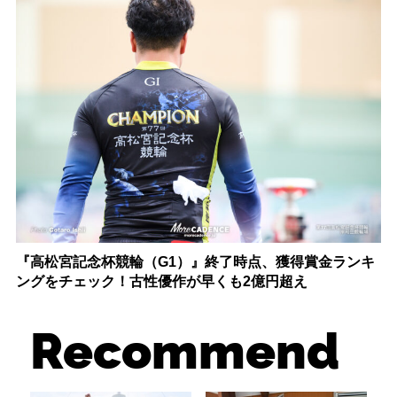
『高松宮記念杯競輪（G1）』終了時点、獲得賞金ランキ
ングをチェック！古性優作が早くも2億円超え
Recommend