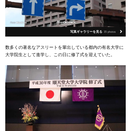
写真ギャラリーを見る
35 photos
数多くの著名なアスリートを輩出している都内の有名大学に
大学院生として進学し、この日に修了式を迎えていた。