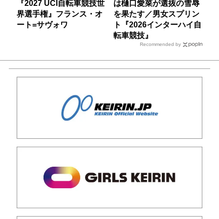
『2027 UCI自転車競技世
は樋口愛菜が選抜の雪辱
界選手権』フランス・オ
を果たす／男女スプリン
ート=サヴォワ
ト『2026インターハイ自
転車競技』
Recommended by