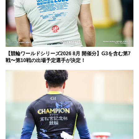
【競輪ワールドシリーズ2026 8月 開催分】G3を含む第7
戦〜第10戦の出場予定選手が決定！