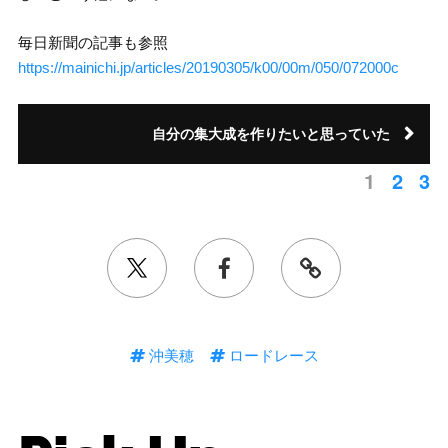
毎日新聞の記事も参照
https://mainichi.jp/articles/20190305/k00/00m/050/072000c
自分の集大成を作りたいと思っていた
1
2
3
沖美穂
ロードレース