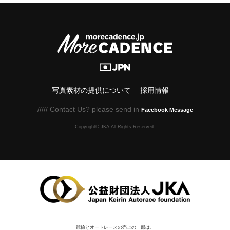
写真素材の提供について
採用情報
///// Contact Us? please send in
Facebook Message
Copyright© JKA.All Rights Reserved.
競輪とオートレースの売上の一部は、