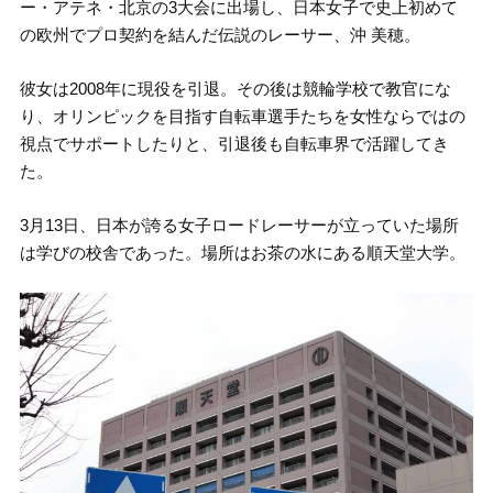
ー・アテネ・北京の3大会に出場し、日本女子で史上初めて
の欧州でプロ契約を結んだ伝説のレーサー、沖 美穂。
彼女は2008年に現役を引退。その後は競輪学校で教官にな
り、オリンピックを目指す自転車選手たちを女性ならではの
視点でサポートしたりと、引退後も自転車界で活躍してき
た。
3月13日、日本が誇る女子ロードレーサーが立っていた場所
は学びの校舎であった。場所はお茶の水にある順天堂大学。