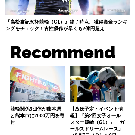
『高松宮記念杯競輪（G1）』終了時点、獲得賞金ランキ
ングをチェック！古性優作が早くも2億円超え
Recommend
競輪関係3団体が熊本県
【放送予定・イベント情
と熊本市に2000万円を寄
報】『第2回女子オール
付
スター競輪（G1）』「ガ
ールズドリームレース」