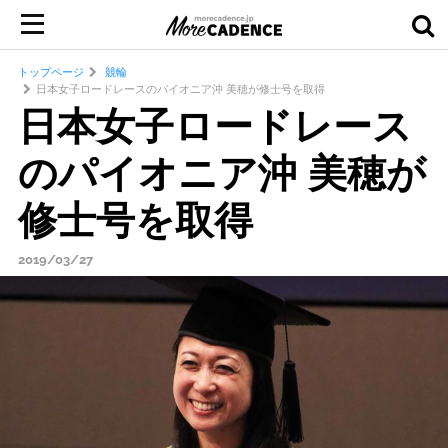
トップページ
競輪
日本女子ロードレースのパイオニア沖 美穂が修士号を取得
日本女子ロードレース
のパイオニア沖 美穂が
修士号を取得
2019/03/27