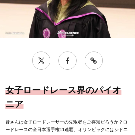
女子ロードレース界のパイオ
ニア
皆さんは女子ロードレーサーの先駆者をご存知だろうか？ロ
ードレースの全日本選手権11連覇、オリンピックにはシドニ