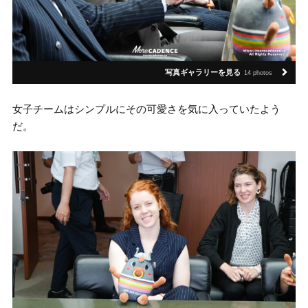
写真ギャラリーを見る
14 photos
女子チームはシンプルにその可愛さを気に入っていたよう
だ。