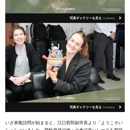
写真ギャラリーを見る
14 photos
写真ギャラリーを見る
14 photos
いざ表敬訪問が始まると、江口哲郎副市長より「ようこそい
らっしゃいました。競輪発祥の地・小倉で良いレースを期待