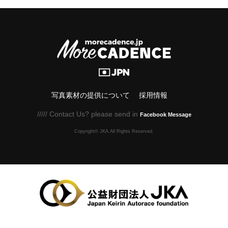
写真素材の提供について
採用情報
///// Contact Us? please send in
Facebook Message
Copyright© JKA.All Rights Reserved.