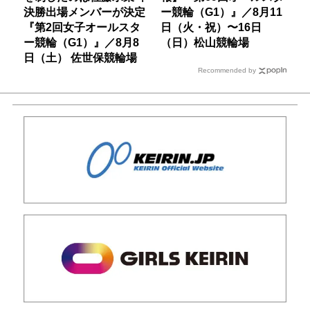
決勝出場メンバーが決定
ー競輪（G1）』／8月11
『第2回女子オールスタ
日（火・祝）〜16日
ー競輪（G1）』／8月8
（日）松山競輪場
日（土） 佐世保競輪場
Recommended by