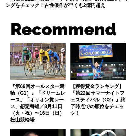
ングをチェック！古性優作が早くも2億円超え
Recommend
『第69回オールスター競
【獲得賞金ランキング】
輪（G1）』「ドリームレ
『第22回サマーナイトフ
ース」「オリオン賞レー
ェスティバル（G2）』終
ス」想定番組／8月11日
了時点での順位をチェッ
（火・祝）〜16日（日）
ク！
松山競輪場