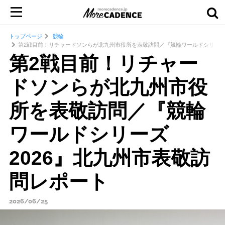
トップページ
競輪
第2戦目前！リチャードソンらが北九州市役所を表敬訪問／『競輪ワールドシリーズ2
第2戦目前！リチャー
ドソンらが北九州市役
所を表敬訪問／『競輪
ワールドシリーズ
2026』北九州市表敬訪
問レポート
2026/06/25