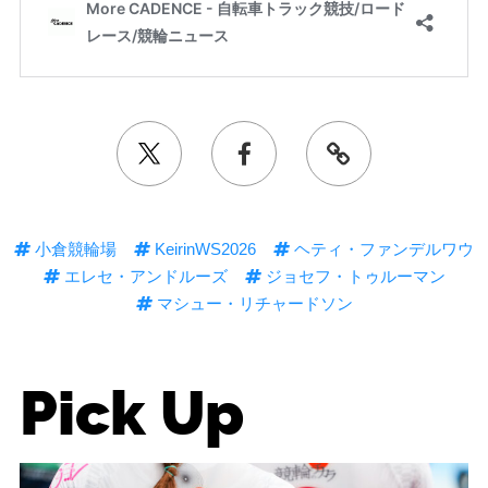
小倉競輪場
KeirinWS2026
ヘティ・ファンデルワウ
エレセ・アンドルーズ
ジョセフ・トゥルーマン
マシュー・リチャードソン
Pick Up