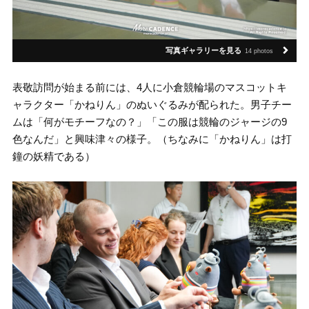
写真ギャラリーを見る
14 photos
表敬訪問が始まる前には、4人に小倉競輪場のマスコットキ
ャラクター「かねりん」のぬいぐるみが配られた。男子チー
ムは「何がモチーフなの？」「この服は競輪のジャージの9
色なんだ」と興味津々の様子。（ちなみに「かねりん」は打
鐘の妖精である）