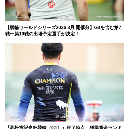
【競輪ワールドシリーズ2026 8月 開催分】G3を含む第7
戦〜第10戦の出場予定選手が決定！
『高松宮記念杯競輪（G1）』終了時点、獲得賞金ランキ