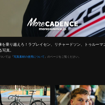
様の試練を乗り越えろ！ラブレイセン、リチャードソン、トゥルーマ
る写真。
ついては『
写真素材の使用について
』のページをご覧ください。