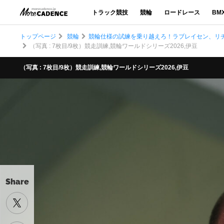
トラック競技
競輪
ロードレース
BM
トップページ
競輪
競輪仕様の試練を乗り越えろ！ラブレイセン、リチ
（写真 : 7枚目/9枚）競走訓練,競輪ワールドシリーズ2026,伊豆
（写真 : 7枚目/9枚）競走訓練,競輪ワールドシリーズ2026,伊豆
Share