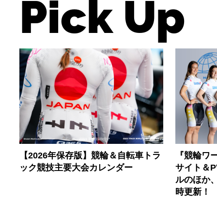
Pick Up
【2026年保存版】競輪＆自転車トラ
『競輪ワー
ック競技主要大会カレンダー
サイト＆
ルのほか
時更新！