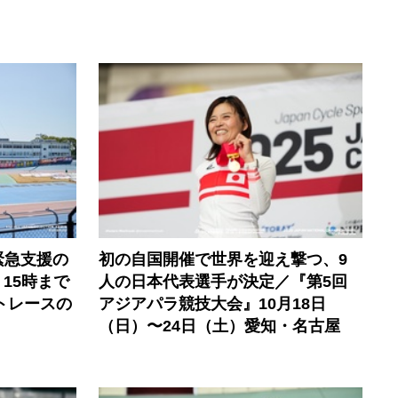
緊急支援の
初の自国開催で世界を迎え撃つ、9
）15時まで
人の日本代表選手が決定／『第5回
トレースの
アジアパラ競技大会』10月18日
（日）〜24日（土）愛知・名古屋