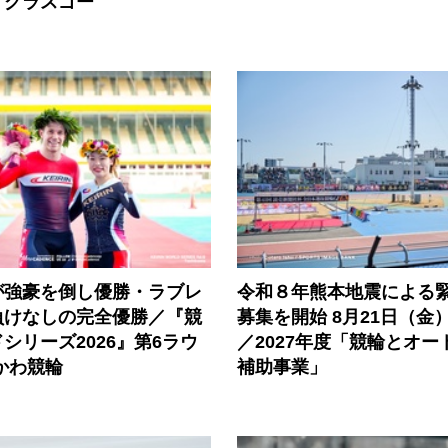
・グラスゴー
が強豪を倒し優勝・ラブレ
令和８年熊本地震による
負けなしの完全優勝／『競
募集を開始 8月21日（金
シリーズ2026』第6ラウ
／2027年度「競輪とオー
かわ競輪
補助事業」