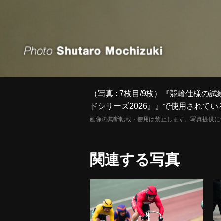
（写真 : 7枚目/9枚）『競輪仕
ドシリーズ2026』』で使用されてい
画像の無断転載・使用は禁止します。写真提供に
関連する写真