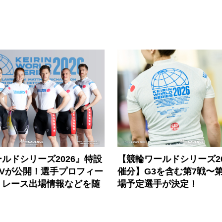
ルドシリーズ2026』特設
【競輪ワールドシリーズ202
PVが公開！選手プロフィー
催分】G3を含む第7戦〜第
、レース出場情報などを随
場予定選手が決定！