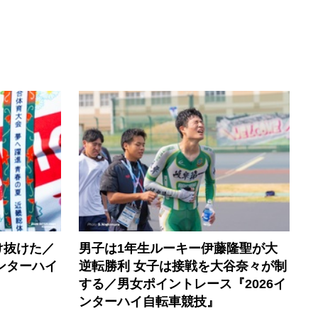
け抜けた／
男子は1年生ルーキー伊藤隆聖が大
ンターハイ
逆転勝利 女子は接戦を大谷奈々が制
する／男女ポイントレース『2026イ
ンターハイ自転車競技』