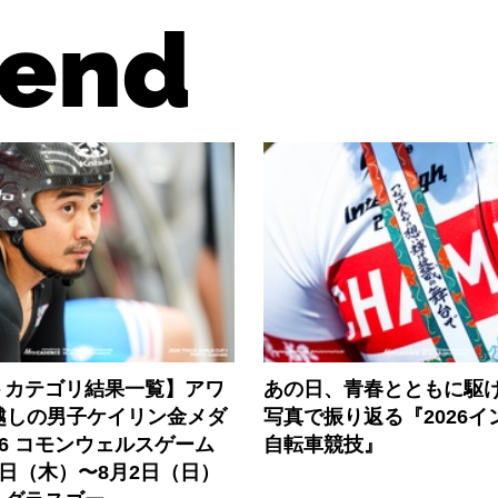
end
トカテゴリ結果一覧】アワ
あの日、青春とともに駆
越しの男子ケイリン金メダ
写真で振り返る『2026イ
26 コモンウェルスゲーム
自転車競技』
0日（木）〜8月2日（日）