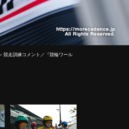
ン 競走訓練コメント／『競輪ワール