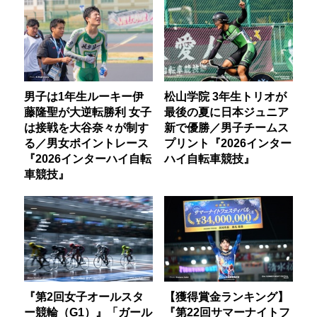
男子は1年生ルーキー伊
松山学院 3年生トリオが
藤隆聖が大逆転勝利 女子
最後の夏に日本ジュニア
は接戦を大谷奈々が制す
新で優勝／男子チームス
る／男女ポイントレース
プリント『2026インター
『2026インターハイ自転
ハイ自転車競技』
車競技』
『第2回女子オールスタ
【獲得賞金ランキング】
ー競輪（G1）』「ガール
『第22回サマーナイトフ