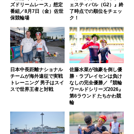
ズドリームレース」想定
ェスティバル（G2）』終
番組／8月7日（金）佐世
了時点での順位をチェッ
保競輪場
ク！
日本中長距離ナショナル
佐藤水菜が強豪を倒し優
チームが海外遠征で実戦
勝・ラブレイセンは負け
トレーニング 男子はスイ
なしの完全優勝／『競輪
スで世界王者と対戦
ワールドシリーズ2026』
第6ラウンド たちかわ競
輪