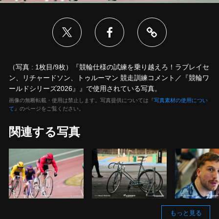
（写真 : 1枚目/9枚）『競輪仕様の試練を乗り越えろ！ラブレイセ
ン、リチャードソン、トゥルーマン 競走訓練コメント／『競輪ワ
ールドシリーズ2026』』で使用されている写真。
画像の無断転載・使用は禁止します。写真提供については『
写真素材の使用につい
て
』のページをご覧ください。
関連する写真
もっと見る