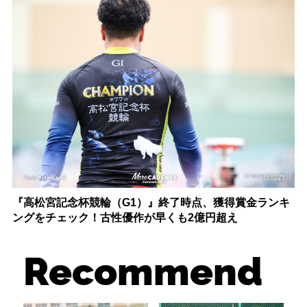
『高松宮記念杯競輪（G1）』終了時点、獲得賞金ランキ
ングをチェック！古性優作が早くも2億円超え
Recommend