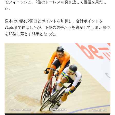
でフィニッシュ。2位のトーレスを突き放して優勝を果たし
た。
窪木は中盤に2回ほどポイントを加算し、合計ポイントを
71ptsまで伸ばしたが、下位の選手たちを逃がしてしまい順位
を13位に落とす結果となった。