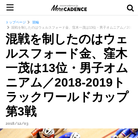
トップページ
競輪
混戦を制したのはウェルスフォード金、窪木一茂は13位・男子オムニアム／2018-2
混戦を制したのはウェ
ルスフォード金、窪木
一茂は13位・男子オム
ニアム／2018-2019ト
ラックワールドカップ
第3戦
2018/12/03