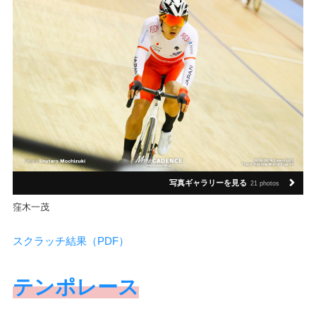
写真ギャラリーを見る
21 photos
窪木一茂
スクラッチ結果（PDF）
テンポレース