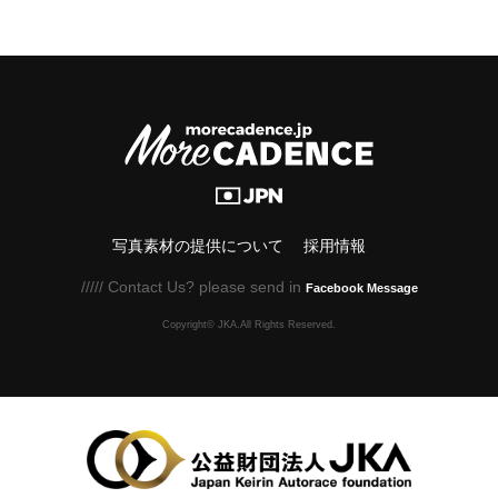
写真素材の提供について
採用情報
///// Contact Us? please send in
Facebook Message
Copyright© JKA.All Rights Reserved.