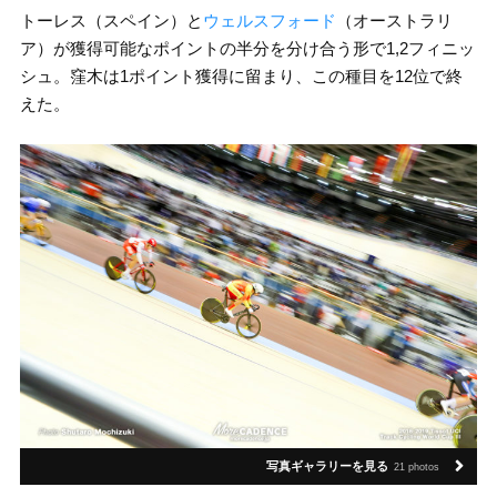
トーレス（スペイン）と
ウェルスフォード
（オーストラリ
ア）が獲得可能なポイントの半分を分け合う形で1,2フィニッ
シュ。窪木は1ポイント獲得に留まり、この種目を12位で終
えた。
写真ギャラリーを見る
21 photos