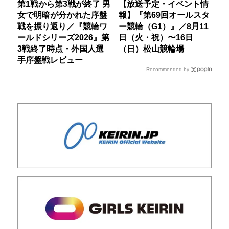
第1戦から第3戦が終了 男
【放送予定・イベント情
女で明暗が分かれた序盤
報】『第69回オールスタ
戦を振り返り／『競輪ワ
ー競輪（G1）』／8月11
ールドシリーズ2026』第
日（火・祝）〜16日
3戦終了時点・外国人選
（日）松山競輪場
手序盤戦レビュー
Recommended by