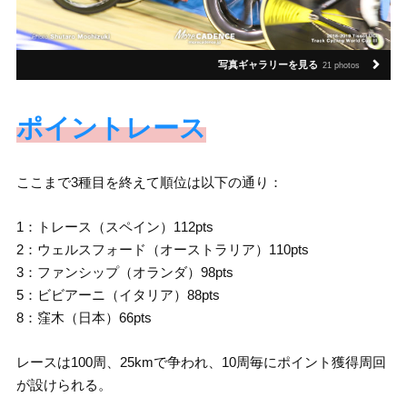
写真ギャラリーを見る
21 photos
ポイントレース
ここまで3種目を終えて順位は以下の通り：
1：トレース（スペイン）112pts
2：ウェルスフォード（オーストラリア）110pts
3：ファンシップ（オランダ）98pts
5：ビビアーニ（イタリア）88pts
8：窪木（日本）66pts
レースは100周、25kmで争われ、10周毎にポイント獲得周回
が設けられる。