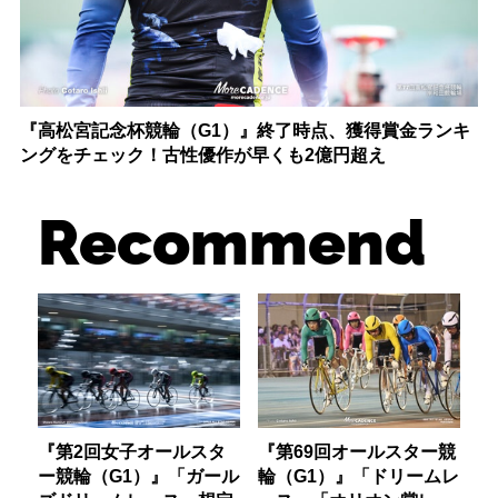
『高松宮記念杯競輪（G1）』終了時点、獲得賞金ランキ
ングをチェック！古性優作が早くも2億円超え
Recommend
『第2回女子オールスタ
『第69回オールスター競
ー競輪（G1）』「ガール
輪（G1）』「ドリームレ