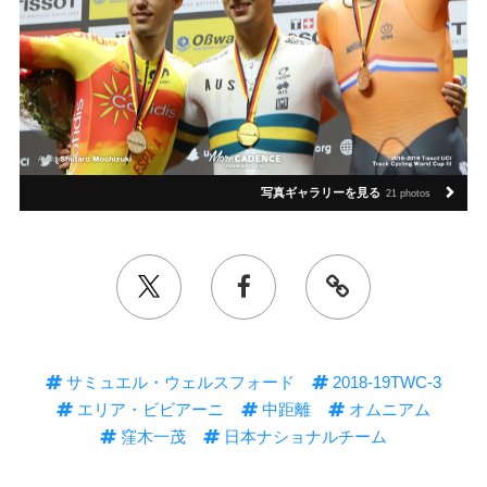
写真ギャラリーを見る
21 photos
サミュエル・ウェルスフォード
2018-19TWC-3
エリア・ビビアーニ
中距離
オムニアム
窪木一茂
日本ナショナルチーム