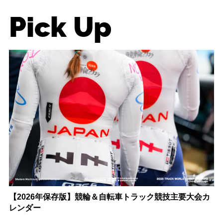
Pick Up
【2026年保存版】競輪＆自転車トラック競技主要大会カ
レンダー