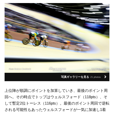
写真ギャラリーを見る
21 photos
上位陣が順調にポイントを加算していき、最後のポイント周
回へ。その時点でトップはウェルスフォード（118pts）、そ
して暫定2位トーレス（116pts）。最後のポイント周回で逆転
される可能性もあったウェルスフォードが一気に加速し1着