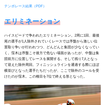
テンポレース結果（PDF）
エリミネーション
ハイスピードで争われたエリミネーション。2周に1回、最後
尾の選手が1人除外されていくレースでは序盤から激しい位
置取り争いが行われつつ、どんどんと集団が少なくなってい
く。窪木は序盤こそ後方で危ない場面があったが、中盤は集
団前方に位置してレースを展開する。そして残り7人となっ
て迎えた除外周回。フィニッシュラインを通過する際にほぼ
横並びとなった選手たちだったが、ここで除外のコールを受
けたのが窪木。この種目を7位で終える形となった。