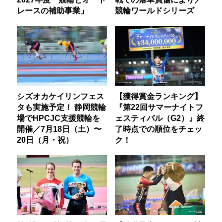
レースの補助事業」
競輪ワールドシリーズ
シズオカケイリンフェス
【獲得賞金ランキング】
タも実施予定！ 静岡競輪
『第22回サマーナイトフ
場でHPCJC支援競輪を
ェスティバル（G2）』終
開催／7月18日（土）〜
了時点での順位をチェッ
20日（月・祝）
ク！