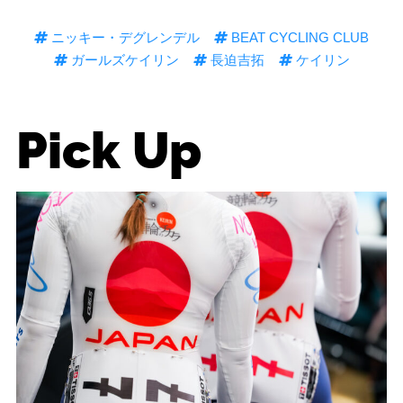
ニッキー・デグレンデル
BEAT CYCLING CLUB
ガールズケイリン
長迫吉拓
ケイリン
Pick Up