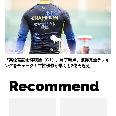
『高松宮記念杯競輪（G1）』終了時点、獲得賞金ランキ
ングをチェック！古性優作が早くも2億円超え
Recommend