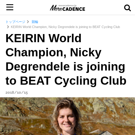
トップページ
競輪
KEIRIN World Champion, Nicky Degrendele is joining to BEAT Cycling Club
KEIRIN World
Champion, Nicky
Degrendele is joining
to BEAT Cycling Club
2018/10/15