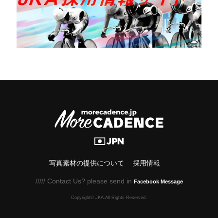
写真素材の提供について
採用情報
///// Contact Us? please send in
Facebook Message
Copyright© JKA.All Rights Reserved.