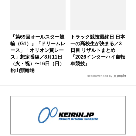
『第69回オールスター競
トラック競技最終日 日本
輪（G1）』「ドリームレ
一の高校生が決まる／3
ース」「オリオン賞レー
日目 リザルトまとめ
ス」想定番組／8月11日
『2026インターハイ自転
（火・祝）〜16日（日）
車競技』
松山競輪場
Recommended by