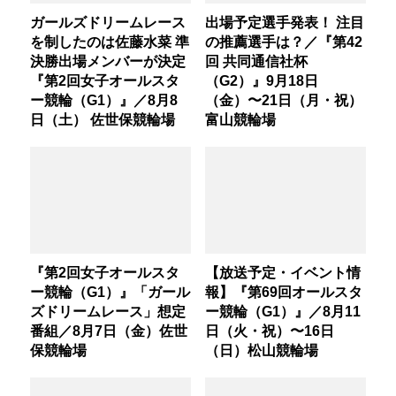
ガールズドリームレース
出場予定選手発表！ 注目
を制したのは佐藤水菜 準
の推薦選手は？／『第42
決勝出場メンバーが決定
回 共同通信社杯
『第2回女子オールスタ
（G2）』9月18日
ー競輪（G1）』／8月8
（金）〜21日（月・祝）
日（土） 佐世保競輪場
富山競輪場
『第2回女子オールスタ
【放送予定・イベント情
ー競輪（G1）』「ガール
報】『第69回オールスタ
ズドリームレース」想定
ー競輪（G1）』／8月11
番組／8月7日（金）佐世
日（火・祝）〜16日
保競輪場
（日）松山競輪場