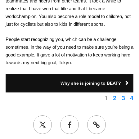
teammates and riders from other teams. It took a while to
realize that I have won that title and that I became
worldchampion. You also become a role model to children, not
just for cyclists but also to kids in different sports.
People start recognizing you, which can be a challenge
sometimes, in the way of you need to make sure you’re being a
good example. It gave a lot of motivation to keep working hard
towards my next big goal, Tokyo.
Why she is joining to BEAT?
1
2
3
4