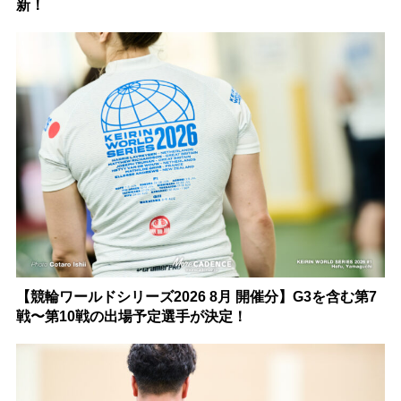
新！
【競輪ワールドシリーズ2026 8月 開催分】G3を含む第7
戦〜第10戦の出場予定選手が決定！