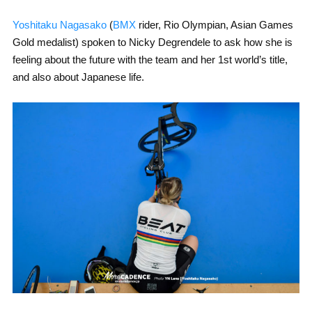
Yoshitaku Nagasako
(
BMX
rider, Rio Olympian, Asian Games
Gold medalist) spoken to Nicky Degrendele to ask how she is
feeling about the future with the team and her 1st world’s title,
and also about Japanese life.