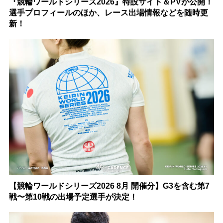
『競輪ワールドシリーズ2026』特設サイト＆PVが公開！
選手プロフィールのほか、レース出場情報などを随時更
新！
【競輪ワールドシリーズ2026 8月 開催分】G3を含む第7
戦〜第10戦の出場予定選手が決定！