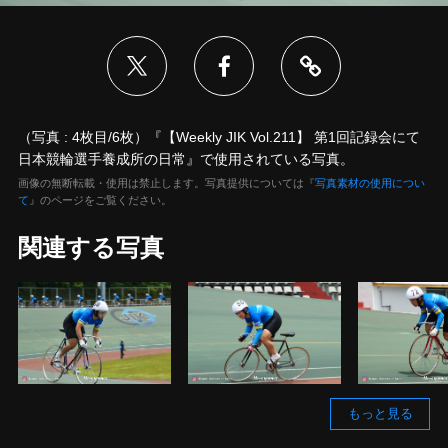
（写真 : 4枚目/6枚）『【Weekly JIK Vol.211】 第1回記録会にて
日本競輪選手養成所の日常』で使用されている写真。
画像の無断転載・使用は禁止します。写真提供については『
写真素材の使用につい
て
』のページをご覧ください。
関連する写真
もっと見る