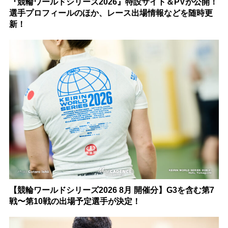
『競輪ワールドシリーズ2026』特設サイト＆PVが公開！
選手プロフィールのほか、レース出場情報などを随時更
新！
【競輪ワールドシリーズ2026 8月 開催分】G3を含む第7
戦〜第10戦の出場予定選手が決定！