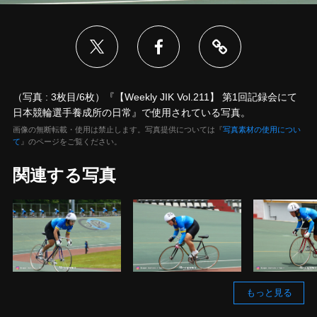
（写真 : 3枚目/6枚）『【Weekly JIK Vol.211】 第1回記録会にて
日本競輪選手養成所の日常』で使用されている写真。
画像の無断転載・使用は禁止します。写真提供については『
写真素材の使用につい
て
』のページをご覧ください。
関連する写真
もっと見る