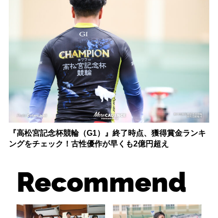
『高松宮記念杯競輪（G1）』終了時点、獲得賞金ランキ
ングをチェック！古性優作が早くも2億円超え
Recommend