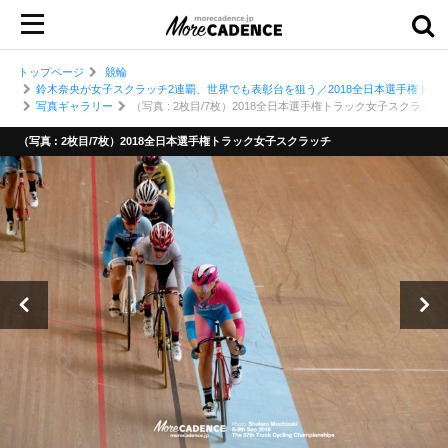
トップページ
競輪
鈴木奈央が女子スクラッチ2連覇、世界でも表彰台を狙う／2018全日本選手権トラ
写真ギャラリー
（写真 : 2枚目/7枚）2018全日本選手権トラック女子スクラッチ
（写真 : 2枚目/7枚）2018全日本選手権トラック女子スクラッチ