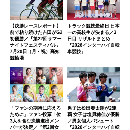
【決勝レースレポート】
トラック競技最終日 日本
前で粘り続けた吉田がG2
一の高校生が決まる／3
初優勝／『第22回サマー
日目 リザルトまとめ
ナイトフェスティバル』
『2026インターハイ自転
7月20日（月・祝）高知
車競技』
競輪場
「ファンの期待に応える
男子は松田奏太朗が2連
ために」ファン投票上位
覇 女子は塩貝穂佳が優勝
3人を含む決勝進出メン
／男女個人パシュート
バーが決定／『第2回女
『2026インターハイ自転