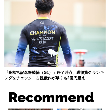
『高松宮記念杯競輪（G1）』終了時点、獲得賞金ランキ
ングをチェック！古性優作が早くも2億円超え
Recommend