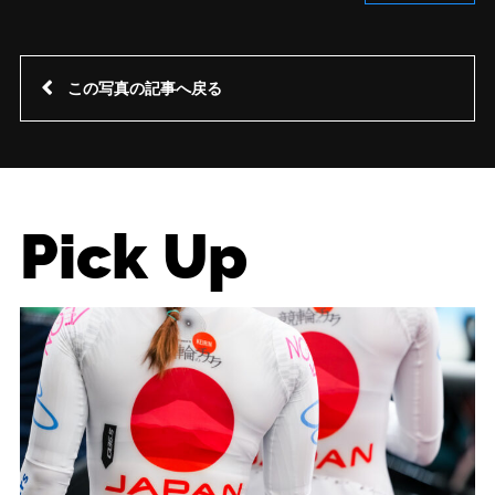
この写真の記事へ戻る
Pick Up