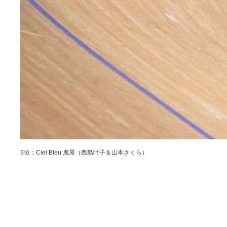
3位：Ciel Bleu 鹿屋（西島叶子＆山本さくら）