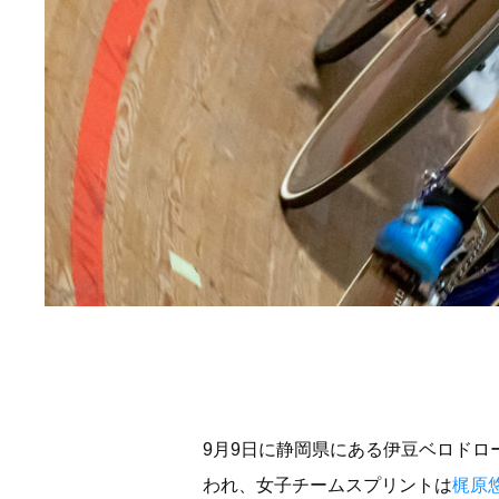
9月9日に静岡県にある伊豆ベロド
われ、女子チームスプリントは
梶原