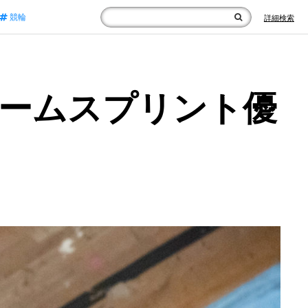
競輪
詳細検索
チームスプリント優