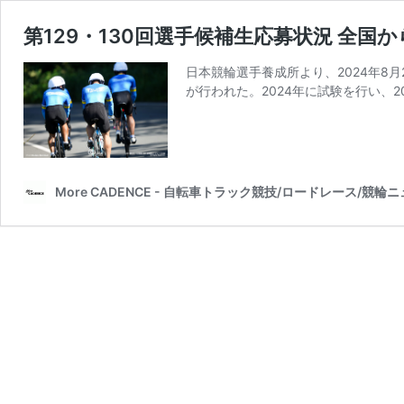
第129・130回選手候補生応募状況 全国
日本競輪選手養成所より、2024年8月
が行われた。2024年に試験を行い、2
More CADENCE - 自転車トラック競技/ロードレース/競輪