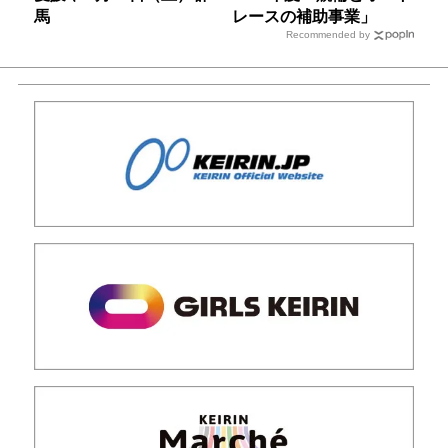
馬
レースの補助事業」
Recommended by