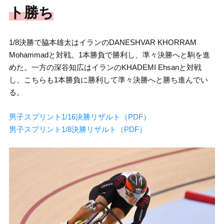
ト勝ち
1/8決勝で脇本雄太はイランのDANESHVAR KHORRAM
Mohammadと対戦。1本勝負で勝利し、準々決勝へと駒を進
めた。一方の深谷知広はイランのKHADEMI Ehsanと対戦
し、こちらも1本勝負に勝利して準々決勝へと勝ち進んでい
る。
男子スプリント1/16決勝リザルト（PDF）
男子スプリント1/8決勝リザルト（PDF）