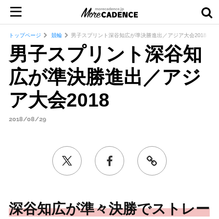
トップページ
競輪
男子スプリント深谷知広が準決勝進出／アジア大会2018
男子スプリント深谷知
広が準決勝進出／アジ
ア大会2018
2018/08/29
深谷知広が準々決勝でストレー