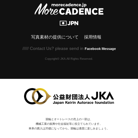
写真素材の提供について
採用情報
///// Contact Us? please send in
Facebook Message
Copyright© JKA.All Rights Reserved.
競輪とオートレースの売上の一部は、
機械⼯業の振興や社会福祉等に役⽴てられています。
車券の購入は20歳になってから。競輪は適度に楽しみましょう。