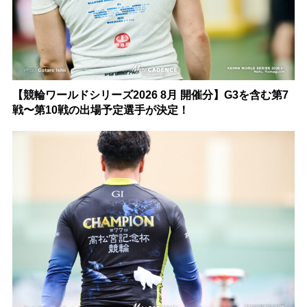
【競輪ワールドシリーズ2026 8月 開催分】G3を含む第7
戦〜第10戦の出場予定選手が決定！