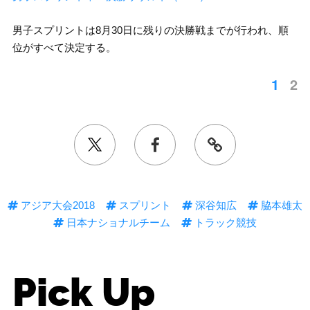
男子スプリントは8月30日に残りの決勝戦までが行われ、順
位がすべて決定する。
1
2
アジア大会2018
スプリント
深谷知広
脇本雄太
日本ナショナルチーム
トラック競技
Pick Up