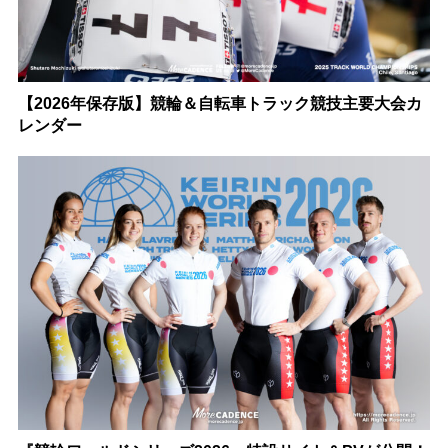
【2026年保存版】競輪＆自転車トラック競技主要大会カ
レンダー