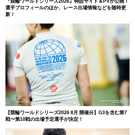
『競輪ワールドシリーズ2026』特設サイト＆PVが公開！
選手プロフィールのほか、レース出場情報などを随時更
新！
【競輪ワールドシリーズ2026 8月 開催分】G3を含む第7
戦〜第10戦の出場予定選手が決定！