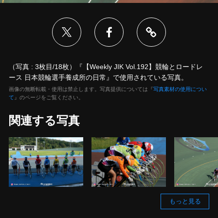
（写真 : 3枚目/18枚）『【Weekly JIK Vol.192】競輪とロードレ
ース 日本競輪選手養成所の日常』で使用されている写真。
画像の無断転載・使用は禁止します。写真提供については『
写真素材の使用につい
て
』のページをご覧ください。
関連する写真
もっと見る