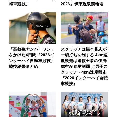
転車競技』
2026』伊東温泉競輪場
「高校生ナンバーワン」
スクラッチは橋本貫志が
をかけた4日間『2026イ
一騎打ちを制する 4km速
ンターハイ自転車競技』
度競走は選抜王者の伊澤
競技結果まとめ
璃空が春夏制覇 ／男子ス
クラッチ・4km速度競走
『2026インターハイ自転
車競技』