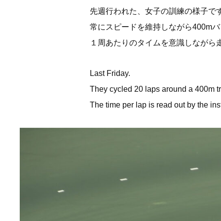
先週行われた、女子の訓練の様子で
常にスピードを維持しながら400mバ
１周あたりのタイムを意識しながら
Last Friday.
They cycled 20 laps around a 400m tr
The time per lap is read out by the inst