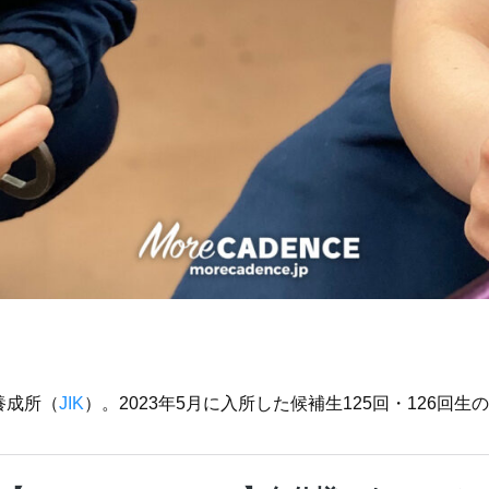
養成所（
JIK
）。2023年5月に入所した候補生125回・126回