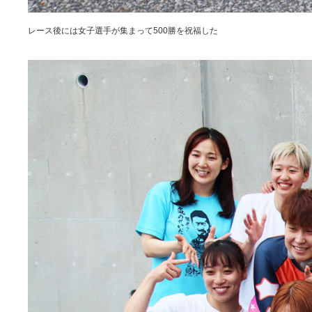
レース後には女子選手が集まって500勝を祝福した