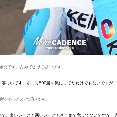
勝達成です。おめでとうございます。
？嬉しいです。あまり500勝を気にしてたわけでもないですが
勝利があったかと思います。
ので。良いレースも悪いレースもそこまで覚えてないですが、