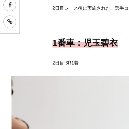
2日目レース後に実施された、選手
1番車：児玉碧衣
2日目 3R1着