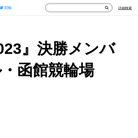
競輪
詳細検索
23』決勝メンバ
ル・函館競輪場