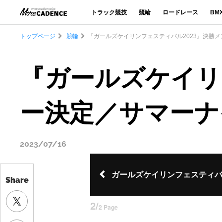
トラック競技
競輪
ロードレース
BM
トップページ
競輪
『ガールズケイリンフェスティバル2023』決勝
Share
『ガールズケイリ
ー決定／サマーナ
2023/07/16
ガールズケイリンフェスティバル
2/
2 Page