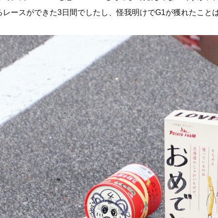
るレースができた3日間でしたし、怪我明けでG1が獲れたこと