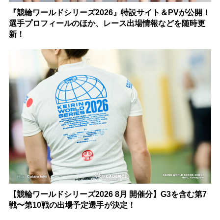
『競輪ワールドシリーズ2026』特設サイト＆PVが公開！
選手プロフィールのほか、レース出場情報などを随時更
新！
【競輪ワールドシリーズ2026 8月 開催分】G3を含む第7
戦〜第10戦の出場予定選手が決定！