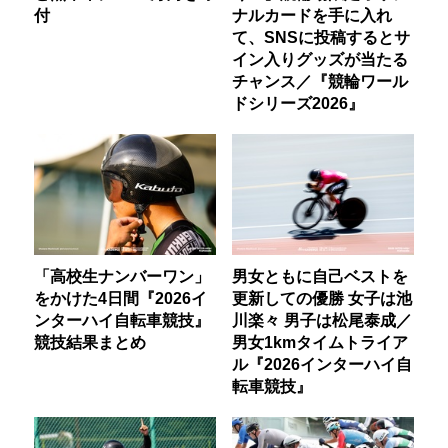
付
ナルカードを手に入れ
て、SNSに投稿するとサ
イン入りグッズが当たる
チャンス／『競輪ワール
ドシリーズ2026』
「高校生ナンバーワン」
男女ともに自己ベストを
をかけた4日間『2026イ
更新しての優勝 女子は池
ンターハイ自転車競技』
川楽々 男子は松尾泰成／
競技結果まとめ
男女1kmタイムトライア
ル『2026インターハイ自
転車競技』