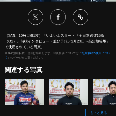
（写真 : 10枚目/81枚）『いよいよスタート『全日本選抜競輪
（G1）』前検インタビュー・並び予想／2月23日〜高知競輪場』
で使用されている写真。
画像の無断転載・使用は禁止します。写真提供については『
写真素材の使用につい
て
』のページをご覧ください。
関連する写真
もっと見る