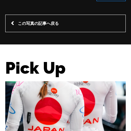
この写真の記事へ戻る
Pick Up