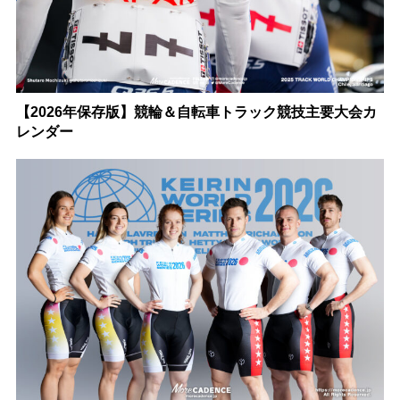
【2026年保存版】競輪＆自転車トラック競技主要大会カ
レンダー