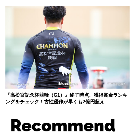
『高松宮記念杯競輪（G1）』終了時点、獲得賞金ランキ
ングをチェック！古性優作が早くも2億円超え
Recommend