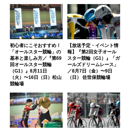
初心者にこそおすすめ！
【放送予定・イベント情
「オールスター競輪」の
報】『第2回女子オール
基本と楽しみ方／『第69
スター競輪（G1）』「ガ
回オールスター競輪
ールズドリームレース」
（G1）』8月11日
／8月7日（金）〜9日
（火）〜16日（日）松山
（日） 佐世保競輪場
競輪場