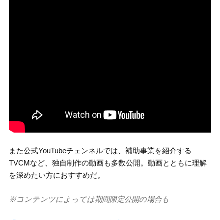
また公式YouTubeチェンネルでは、補助事業を紹介する
TVCMなど、独自制作の動画も多数公開。動画とともに理解
を深めたい方におすすめだ。
※コンテンツによっては期間限定公開の場合も