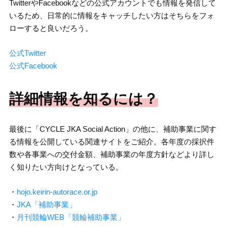
TwitterやFacebookなどの公式アカウントでも情報を発信して
いるため、日常的に情報をキャッチしたい方はそちらをフォ
ローすると良いだろう。
公式Twitter
公式Facebook
詳細情報を知るには？
最後に「CYCLE JKA Social Action」の他に、補助事業に関す
る情報を公開している関連サイトをご紹介。各年度の採択件
数や各事業への交付金額、補助事業の年度方針などより詳し
く知りたい方向けとなっている。
・
hojo.keirin-autorace.or.jp
・
JKA「補助事業」
・
月刊競輪WEB「競輪補助事業」