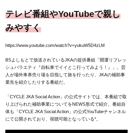
テレビ番組やYouTubeで親し
みやすく
https://www.youtube.com/watch?v=yukuW5D4zLM
BSよしもとで放送されているJKAの提供番組「開運リフレッ
シュバラエティ『自転車でイイとこ行ってみよう！』」。芸
人が場外車券売り場を目指して旅を行ったり、JKAの補助事
業先を紹介したりする番組だ。
「CYCLE JKA Social Action」の公式サイトでは、本番組で取
り上げられた補助事業についてをNEWS形式で紹介。番組自
体も「CYCLE JKA Social Action」の公式YouTubeチャンネル
にて公開されており、視聴可能となっている*。