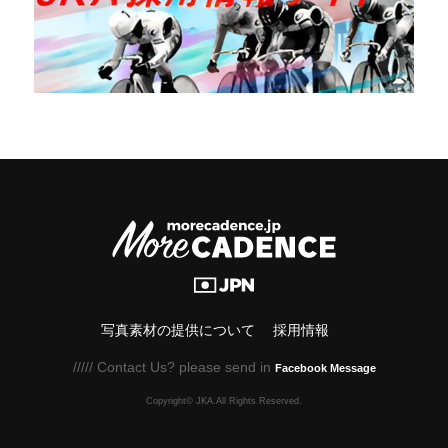
写真素材の提供について
採用情報
///// Contact Us? please send in
Facebook Message
Copyright© JKA.All Rights Reserved.