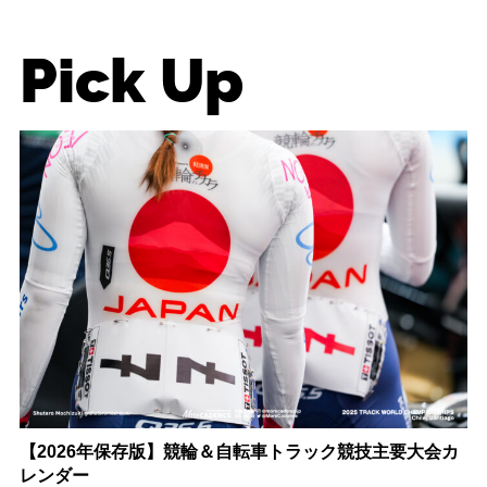
Pick Up
【2026年保存版】競輪＆自転車トラック競技主要大会カ
レンダー