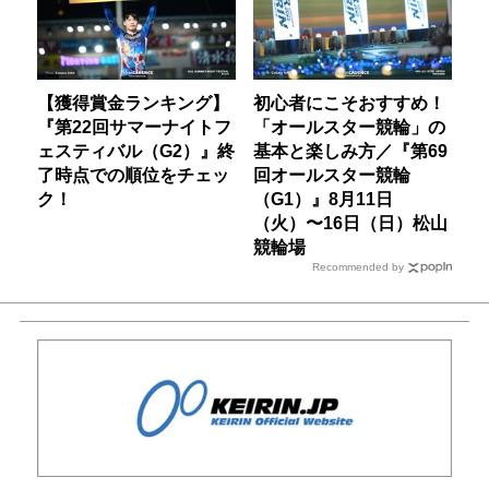
【獲得賞金ランキング】
初心者にこそおすすめ！
『第22回サマーナイトフ
「オールスター競輪」の
ェスティバル（G2）』終
基本と楽しみ方／『第69
了時点での順位をチェッ
回オールスター競輪
ク！
（G1）』8月11日
（火）〜16日（日）松山
競輪場
Recommended by