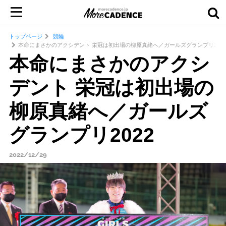
トップページ
競輪
本命にまさかのアクシデント 栄冠は初出場の柳原真緒へ／ガールズグランプリ2022
本命にまさかのアクシ
デント 栄冠は初出場の
柳原真緒へ／ガールズ
グランプリ2022
2022/12/29