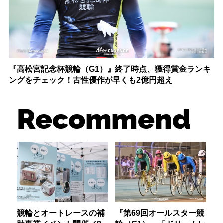
『高松宮記念杯競輪（G1）』終了時点、獲得賞金ランキ
ングをチェック！古性優作が早くも2億円超え
Recommend
競輪とオートレースの補
『第69回オールスター競