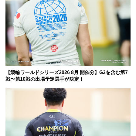
【競輪ワールドシリーズ2026 8月 開催分】G3を含む第7
戦〜第10戦の出場予定選手が決定！