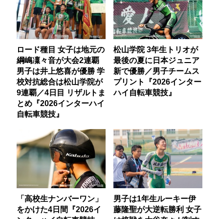
ロード種目 女子は地元の
松山学院 3年生トリオが
綱嶋凜々音が大会2連覇
最後の夏に日本ジュニア
男子は井上悠喜が優勝 学
新で優勝／男子チームス
校対抗総合は松山学院が
プリント『2026インター
9連覇／4日目 リザルトま
ハイ自転車競技』
とめ『2026インターハイ
自転車競技』
「高校生ナンバーワン」
男子は1年生ルーキー伊
をかけた4日間『2026イ
藤隆聖が大逆転勝利 女子