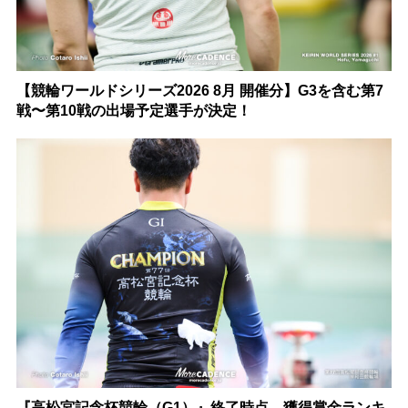
【競輪ワールドシリーズ2026 8月 開催分】G3を含む第7
戦〜第10戦の出場予定選手が決定！
『高松宮記念杯競輪（G1）』終了時点、獲得賞金ランキ