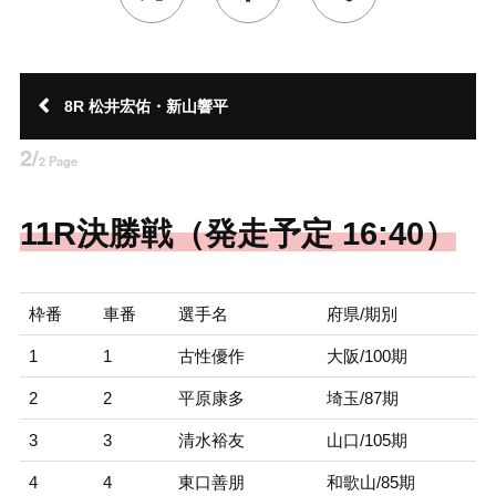
8R 松井宏佑・新山響平
2/
2 Page
11R決勝戦（発走予定 16:40）
枠番
車番
選手名
府県/期別
1
1
古性優作
大阪/100期
2
2
平原康多
埼玉/87期
3
3
清水裕友
山口/105期
4
4
東口善朋
和歌山/85期