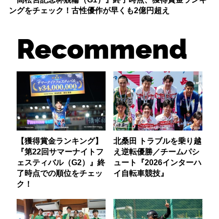
ングをチェック！古性優作が早くも2億円超え
Recommend
【獲得賞金ランキング】
北桑田 トラブルを乗り越
『第22回サマーナイトフ
え逆転優勝／チームパシ
ェスティバル（G2）』終
ュート『2026インターハ
了時点での順位をチェッ
イ自転車競技』
ク！