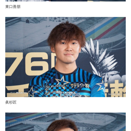
東口善朋
眞杉匠