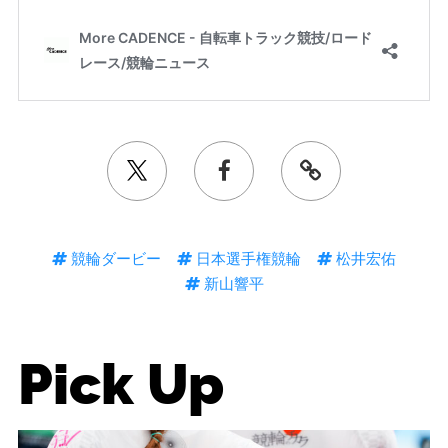
競輪ダービー
日本選手権競輪
松井宏佑
新山響平
Pick Up