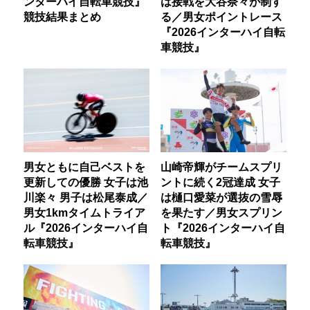
ンターハイ自転車競技』
は接戦を大谷奈々が制す
競技結果まとめ
る／男女ポイントレース
『2026インターハイ自転
車競技』
男女ともに自己ベストを
山崎帝輝がチームスプリ
更新しての優勝 女子は池
ントに続く2冠達成 女子
川楽々 男子は松尾泰成／
は樋口愛菜が選抜の雪辱
男女1kmタイムトライア
を果たす／男女スプリン
ル『2026インターハイ自
ト『2026インターハイ自
転車競技』
転車競技』