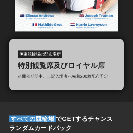
伊東競輪場の配布場所
特別観覧席及びロイヤル席
※開催期間中、上記入場者へ先着200枚配布予定
すべての競輪場
でGETするチャンス
ランダムカードパック