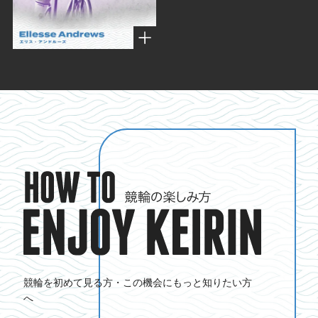
競輪を初めて見る方・この機会にもっと知りたい方
へ