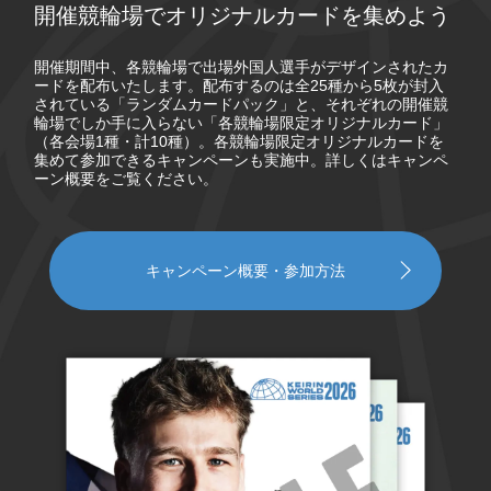
開催競輪場でオリジナルカードを集めよう
開催期間中、各競輪場で出場外国人選手がデザインされたカ
ードを配布いたします。配布するのは全25種から5枚が封入
されている「ランダムカードパック」と、それぞれの開催競
輪場でしか手に入らない「各競輪場限定オリジナルカード」
（各会場1種・計10種）。各競輪場限定オリジナルカードを
集めて参加できるキャンペーンも実施中。詳しくはキャンペ
ーン概要をご覧ください。
キャンペーン概要・参加方法