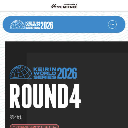
第4戦
この開催は終了しました