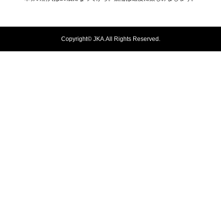
Copyright© JKA.All Rights Reserved.