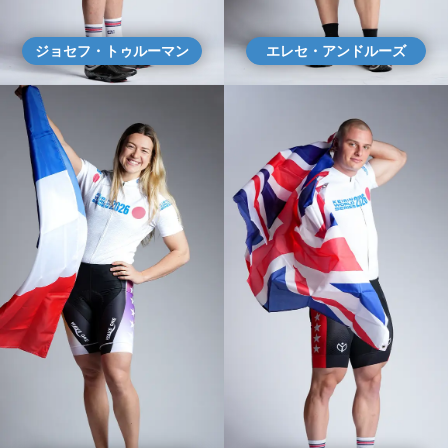
ジョセフ・トゥルーマン
エレセ・アンドルーズ